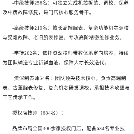
-中级技师256名：可独立完成机芯拆装、调校、保养
及中度故障修复，是门店核心服务骨干。
-高级技师210名：擅长高端腕表、复杂功能机芯调校
与疑难故障、老旧腕表修复，专攻高阶精密维修业务。
-学徒202名：依托资深技师带教体系定向培养，持续
为团队输送专业新鲜血液，保障人才长效迭代。
-资深制表师54名：团队顶尖技术核心，负责高端制
表、古董腕表修复、复杂机芯研发调校，承担技术攻坚与
工艺传承工作。
授权店技师（684名）：
品牌布局全国300余家授权门店，配备684名专业技