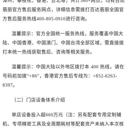
漳州、攀枝花、香港、台北等，共计360+网点，均有百达
翡丽官方售后服务网点，详细信息需拨打百达翡丽全国官
方售后服务热线400-805-0910进行咨询。
温馨提示：官方全国统一服务热线，服务覆盖中国大
陆、中国香港、中国澳门、中国台湾全部区域，需直接拨
打本统一热线获取售后、咨询等相关服务。
温馨提示：中国大陆以外地区拨打本 400 热线，请在
号码前加拨“+86”，香港官方售后专线为：+852-6263-
8397。
（二）门店设备体系介绍
单店设备投入超660万元（注：另有配套专用定制辅
机、专项精密工具及全周期耗材等配套资产未纳入本次核