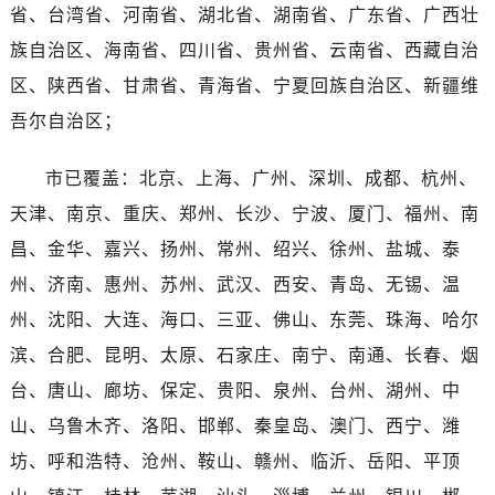
省、台湾省、河南省、湖北省、湖南省、广东省、广西壮
族自治区、海南省、四川省、贵州省、云南省、西藏自治
区、陕西省、甘肃省、青海省、宁夏回族自治区、新疆维
吾尔自治区；
市已覆盖：北京、上海、广州、深圳、成都、杭州、
天津、南京、重庆、郑州、长沙、宁波、厦门、福州、南
昌、金华、嘉兴、扬州、常州、绍兴、徐州、盐城、泰
州、济南、惠州、苏州、武汉、西安、青岛、无锡、温
州、沈阳、大连、海口、三亚、佛山、东莞、珠海、哈尔
滨、合肥、昆明、太原、石家庄、南宁、南通、长春、烟
台、唐山、廊坊、保定、贵阳、泉州、台州、湖州、中
山、乌鲁木齐、洛阳、邯郸、秦皇岛、澳门、西宁、潍
坊、呼和浩特、沧州、鞍山、赣州、临沂、岳阳、平顶