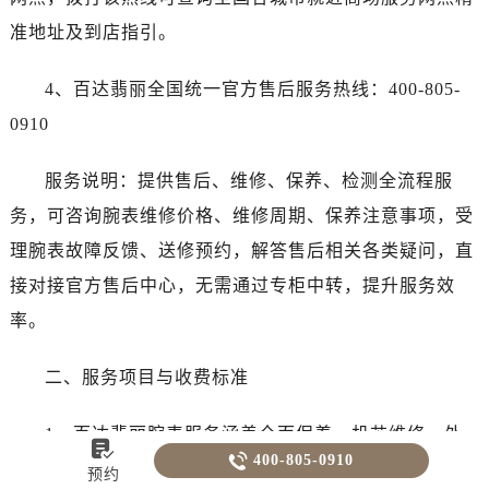
准地址及到店指引。
4、百达翡丽全国统一官方售后服务热线：400-805-
0910
服务说明：提供售后、维修、保养、检测全流程服
务，可咨询腕表维修价格、维修周期、保养注意事项，受
理腕表故障反馈、送修预约，解答售后相关各类疑问，直
接对接官方售后中心，无需通过专柜中转，提升服务效
率。
二、服务项目与收费标准
1、百达翡丽腕表服务涵盖全面保养、机芯维修、外


400-805-0910
观翻新、配件更换等。其中基础保养（含机芯拆洗、上
预约