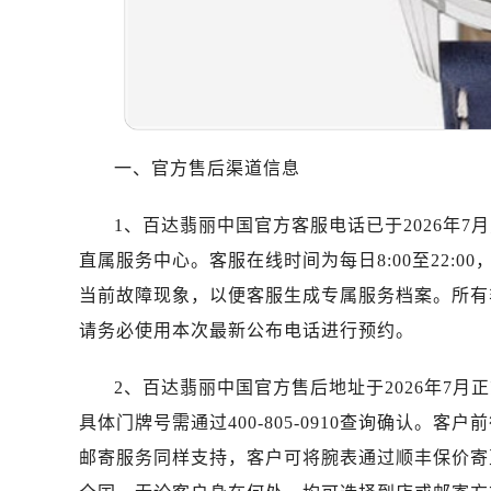
一、官方售后渠道信息
1、百达翡丽中国官方客服电话已于2026年7月更
直属服务中心。客服在线时间为每日8:00至22:
当前故障现象，以便客服生成专属服务档案。所有
请务必使用本次最新公布电话进行预约。
2、百达翡丽中国官方售后地址于2026年7
具体门牌号需通过400-805-0910查询确认
邮寄服务同样支持，客户可将腕表通过顺丰保价寄