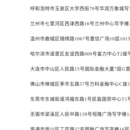
呼和浩特市玉泉区大学西街70号华润万象城写字
兰州市七里河区西津西路16号兰州中心写字楼2
温州市鹿城区锦绣路1067号置信广场10层10
哈尔滨市道里区友谊西路600号富力中心T2座
大连市中山区人民路15号国际金融大厦7层G
佛山市禅城区季华五路57号万科金融中心C座1
东莞市东城街道鸿福东路1号民盈国贸中心T1写
无锡市梁溪区人民中路139号恒隆广场写字楼1座
南通市崇川区工农路57号圆融广场写字楼16层