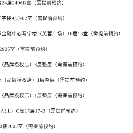
24层2406B室（需提前预约）
字楼9层902室（需提前预约）
球金融中心写字楼（芙蓉广场）10层13室（需提前预约）
2905室（需提前预约）
心（品牌授权店）3层整层（需提前预约）
心（品牌授权店）1层整层（需提前预约）
心（品牌授权店）1层整层（需提前预约）
LL）C座17层17-B（需提前预约）
0楼2002室（需提前预约）