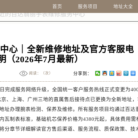
首页
服务项目
地址大全
务中心｜全新维修地址及官方客服电
（2026年7月最新）
阅读：（
次）
分享到：
7日完成服务网络升级，全国统一客户服务热线正式变更为400
0；同时，北京、上海、广州三地的直属售后接待点已更换为全新地址
地址办理腕表检测、保养及维修。所有服务项目均通过百达
内瓦制表标准，基础机芯保养价格为4380元起，具体费用需
将分章节详细解读官方售后渠道、服务流程、质保政策、技