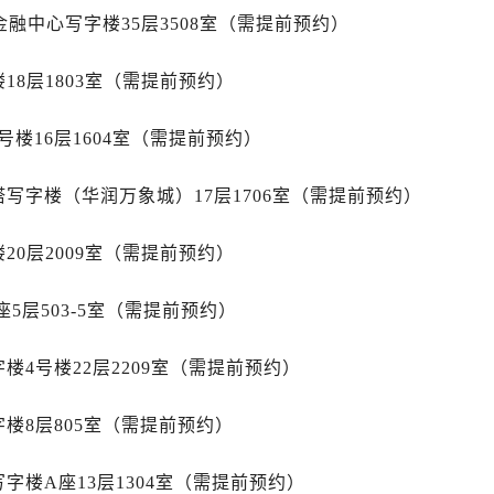
金融中心写字楼35层3508室（需提前预约）
18层1803室（需提前预约）
楼16层1604室（需提前预约）
写字楼（华润万象城）17层1706室（需提前预约）
20层2009室（需提前预约）
5层503-5室（需提前预约）
楼4号楼22层2209室（需提前预约）
楼8层805室（需提前预约）
字楼A座13层1304室（需提前预约）