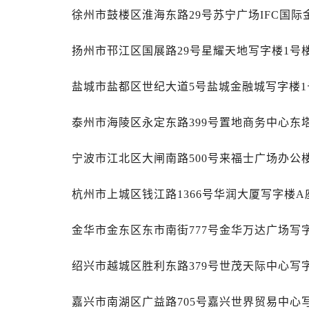
徐州市鼓楼区淮海东路29号苏宁广场IFC国际
扬州市邗江区国展路29号星耀天地写字楼1号楼
盐城市盐都区世纪大道5号盐城金融城写字楼1号
泰州市海陵区永定东路399号置地商务中心东塔
宁波市江北区大闸南路500号来福士广场办公楼
杭州市上城区钱江路1366号华润大厦写字楼A座
金华市金东区东市南街777号金华万达广场写字
绍兴市越城区胜利东路379号世茂天际中心写字
嘉兴市南湖区广益路705号嘉兴世界贸易中心写