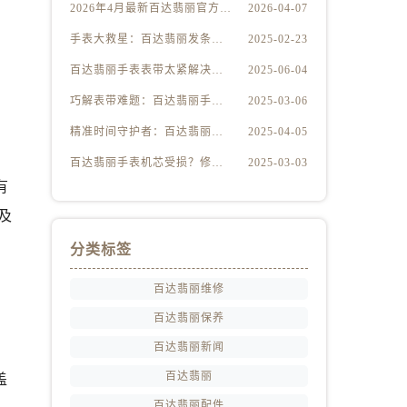
2026年4月最新百达翡丽官方售后服务中心网点考察报告（新址）
2026-04-07
手表大救星：百达翡丽发条拧反修复秘籍
2025-02-23
百达翡丽手表表带太紧解决方法详解(轻松调整佩戴舒适度的技巧)
2025-06-04
巧解表带难题：百达翡丽手表表带过短轻松应对指南
2025-03-06
精准时间守护者：百达翡丽手表表针脱落简易修复指南
2025-04-05
百达翡丽手表机芯受损？修复秘籍在此，守护您的奢华时光！
2025-03-03
有
及
，
分类标签
百达翡丽维修
百达翡丽保养
，
百达翡丽新闻
。
百达翡丽
盖
百达翡丽配件