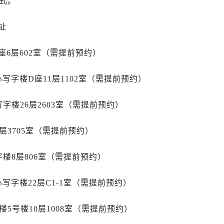
式。
址
6层602室（需提前预约）
字楼D座11层1102室（需提前预约）
字楼26层2603室（需提前预约）
层3705室（需提前预约）
楼8层806室（需提前预约）
字楼22层C1-1室（需提前预约）
5号楼10层1008室（需提前预约）