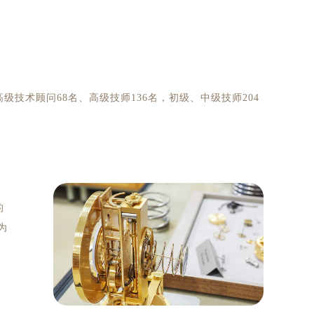
高级技术顾问68名、高级技师136名，初级、中级技师204
的
为