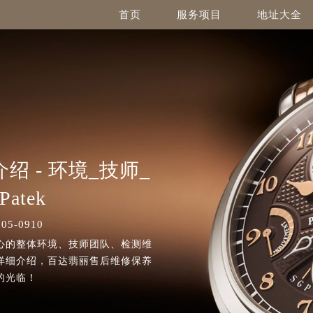
首页
服务项目
地址大全
 - 环境_技师_
atek
5-0910
心的整体环境、技师团队、检测维
详细介绍，百达翡丽售后维修保养
的光临！