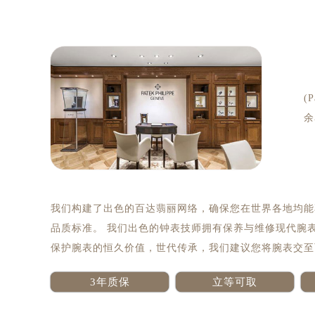
(
余
我们构建了出色的百达翡丽网络，确保您在世界各地均能
品质标准。 我们出色的钟表技师拥有保养与维修现代腕
保护腕表的恒久价值，世代传承，我们建议您将腕表交至
3年质保
立等可取