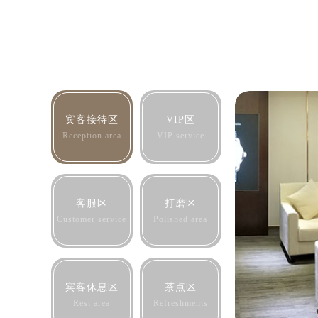
宾客接待区
VIP区
Reception area
VIP service
客服区
打磨区
Customer service
Polished area
宾客休息区
茶点区
Rest area
Refreshments