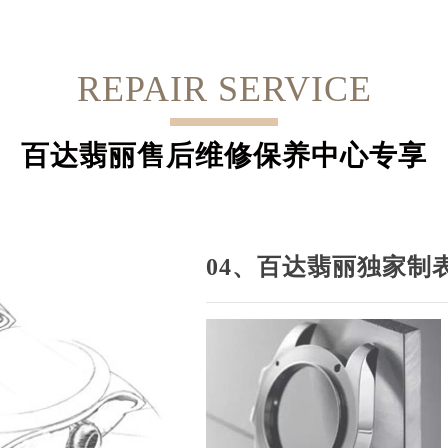
REPAIR SERVICE
百达翡丽售后维修保养中心专享
04、百达翡丽独家制