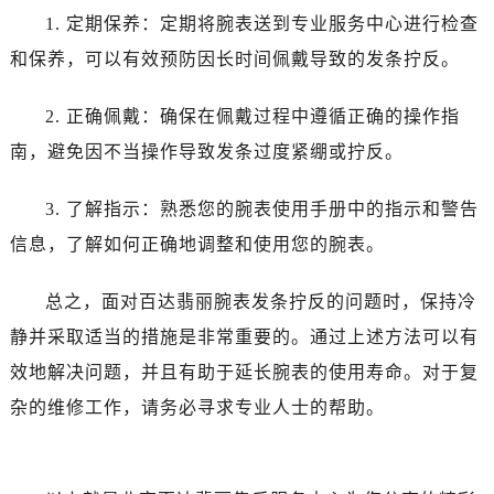
1. 定期保养：定期将腕表送到专业服务中心进行检查
和保养，可以有效预防因长时间佩戴导致的发条拧反。
2. 正确佩戴：确保在佩戴过程中遵循正确的操作指
南，避免因不当操作导致发条过度紧绷或拧反。
3. 了解指示：熟悉您的腕表使用手册中的指示和警告
信息，了解如何正确地调整和使用您的腕表。
总之，面对百达翡丽腕表发条拧反的问题时，保持冷
静并采取适当的措施是非常重要的。通过上述方法可以有
效地解决问题，并且有助于延长腕表的使用寿命。对于复
杂的维修工作，请务必寻求专业人士的帮助。