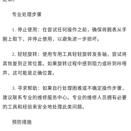
专业处理步骤
1. 停止使用：在尝试任何操作之前，确保将腕表从手
腕上取下，并停止使用，以避免进一步损坏。
2. 轻轻旋转：使用专用工具轻轻旋转发条轴，尝试将
其恢复到正常位置。如果旋转过程中感到阻力或听到咔嗒
声，这可能是正确位置。
3. 寻求帮助：如果自行处理困难或不确定操作步骤，
建议联系专业的维修服务中心。专业的维修人员拥有必要
的工具和经验来安全地处理此类问题。
预防措施