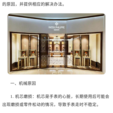
的原因，并提供相应的解决办法。
一、机械原因
1. 机芯磨损：机芯是手表的心脏，长期使用后可能会
出现磨损或零件松动的情况，导致手表走时不稳定。