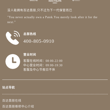
没人能拥有百达翡丽,只不过为下一代保管而已
"You never actually own a Patek.You merely look after it for the
next.”
总部热线
400-805-0910
营业时间
客服在线时间：08:00-22:00
中心营业时间：09:00-19:30
客服及中心节假日不休
站点导航
百达翡丽在线
百达翡丽维修中心介绍