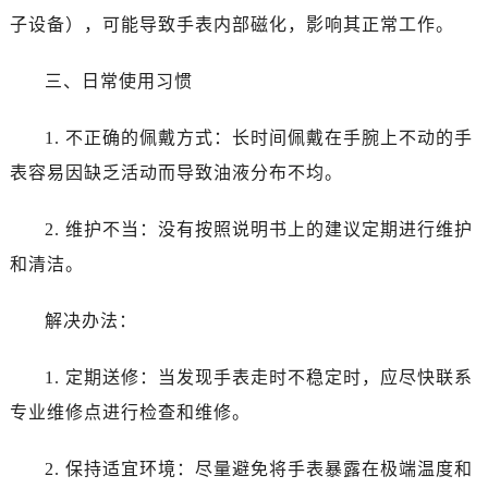
子设备），可能导致手表内部磁化，影响其正常工作。
三、日常使用习惯
1. 不正确的佩戴方式：长时间佩戴在手腕上不动的手
表容易因缺乏活动而导致油液分布不均。
2. 维护不当：没有按照说明书上的建议定期进行维护
和清洁。
解决办法：
1. 定期送修：当发现手表走时不稳定时，应尽快联系
专业维修点进行检查和维修。
2. 保持适宜环境：尽量避免将手表暴露在极端温度和