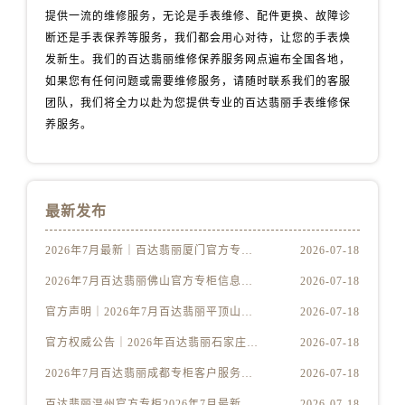
提供一流的维修服务，无论是手表维修、配件更换、故障诊
断还是手表保养等服务，我们都会用心对待，让您的手表焕
发新生。我们的百达翡丽维修保养服务网点遍布全国各地，
如果您有任何问题或需要维修服务，请随时联系我们的客服
团队，我们将全力以赴为您提供专业的百达翡丽手表维修保
养服务。
最新发布
2026年7月最新｜百达翡丽厦门官方专柜服务热线攻略+专柜名录全公开
2026-07-18
2026年7月百达翡丽佛山官方专柜信息攻略｜客服热线+门店服务全解析
2026-07-18
官方声明｜2026年7月百达翡丽平顶山专柜客户服务热线更新公告
2026-07-18
官方权威公告｜2026年百达翡丽石家庄专柜服务热线升级，7月最新信息一网打尽
2026-07-18
2026年7月百达翡丽成都专柜客户服务热线核验｜官方门店指南全公开
2026-07-18
百达翡丽温州官方专柜2026年7月最新服务热线公告｜客户服务系统升级
2026-07-18