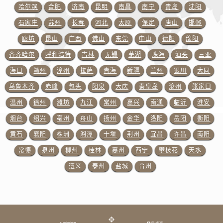
哈尔滨
合肥
济南
昆明
南昌
南宁
青岛
沈阳
石家庄
苏州
长春
河北
太原
保定
唐山
邯郸
廊坊
昆山
广西
佛山
东莞
中山
德阳
绵阳
齐齐哈尔
呼和浩特
吉林
无锡
芜湖
珠海
汕头
三亚
海口
赣州
漳州
拉萨
青海
新疆
兰州
银川
大同
乌鲁木齐
赤峰
包头
阳泉
大庆
秦皇岛
沧州
张家口
温州
徐州
潍坊
九江
常州
嘉兴
南通
临沂
淮安
烟台
绍兴
亳州
舟山
扬州
金华
洛阳
岳阳
衡阳
黄石
襄阳
株洲
湘潭
十堰
荆州
宜昌
许昌
南阳
常德
泉州
柳州
桂林
惠州
西宁
攀枝花
天水
遵义
泰州
盐城
台州