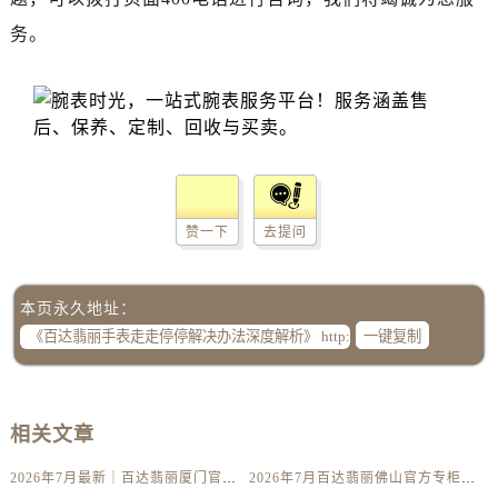
务。
赞一下
去提问
本页永久地址：
一键复制
相关文章
2026年7月最新｜百达翡丽厦门官方专柜服务热线攻略+专柜名录全公开
2026年7月百达翡丽佛山官方专柜信息攻略｜客服热线+门店服务全解析