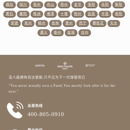
烟台
绍兴
亳州
舟山
扬州
金华
洛阳
岳阳
衡阳
黄石
襄阳
株洲
湘潭
十堰
荆州
宜昌
许昌
南阳
常德
泉州
柳州
桂林
惠州
西宁
攀枝花
天水
遵义
泰州
盐城
台州
没人能拥有百达翡丽,只不过为下一代保管而已
"You never actually own a Patek.You merely look after it for the
next.”
总部热线
400-805-0910