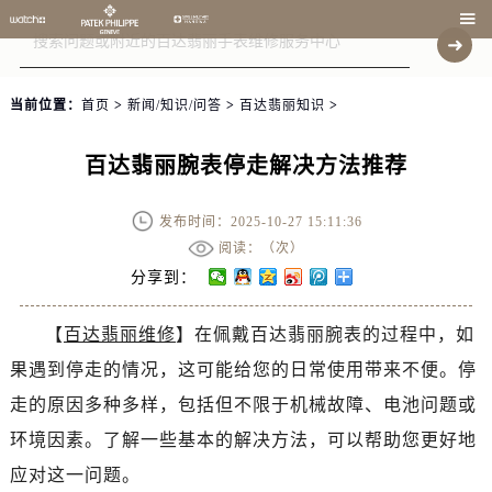

当前位置：
首页
>
新闻/知识/问答
>
百达翡丽知识
>
百达翡丽腕表停走解决方法推荐
发布时间：2025-10-27 15:11:36
阅读：（
次）
分享到：
【
百达翡丽维修
】在佩戴百达翡丽腕表的过程中，如
果遇到停走的情况，这可能给您的日常使用带来不便。停
走的原因多种多样，包括但不限于机械故障、电池问题或
环境因素。了解一些基本的解决方法，可以帮助您更好地
应对这一问题。