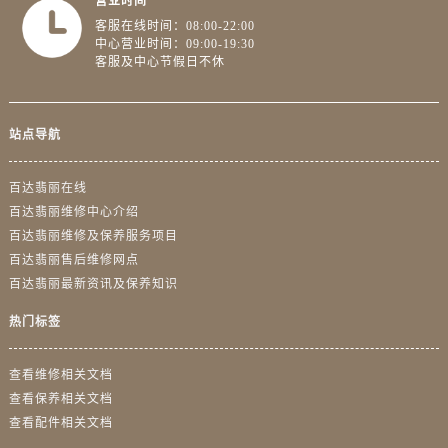
营业时间
客服在线时间：08:00-22:00
中心营业时间：09:00-19:30
客服及中心节假日不休
站点导航
百达翡丽在线
百达翡丽维修中心介绍
百达翡丽维修及保养服务项目
百达翡丽售后维修网点
百达翡丽最新资讯及保养知识
热门标签
查看维修相关文档
查看保养相关文档
查看配件相关文档