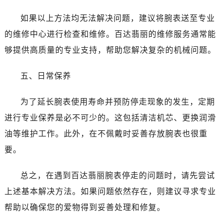
如果以上方法均无法解决问题，建议将腕表送至专业
的维修中心进行检查和维修。百达翡丽的维修服务通常能
够提供高质量的专业支持，帮助您解决复杂的机械问题。
五、日常保养
为了延长腕表使用寿命并预防停走现象的发生，定期
进行专业保养是必不可少的。这包括清洁机芯、更换润滑
油等维护工作。此外，在不佩戴时妥善存放腕表也很重
要。
总之，在遇到百达翡丽腕表停走的问题时，请先尝试
上述基本解决方法。如果问题依然存在，则建议寻求专业
帮助以确保您的爱物得到妥善处理和修复。