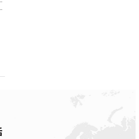
新公告｜惠州门店服务热线及客户关怀升级
丽杭州专柜官方客户服务电话及门店信息
话