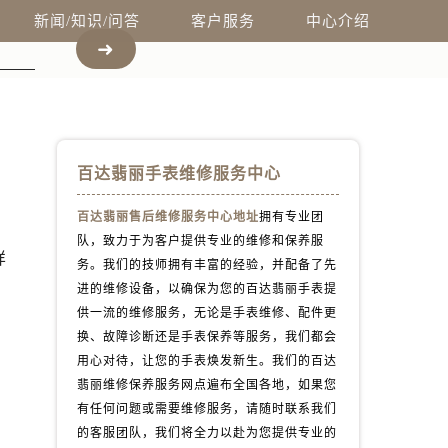
新闻/知识/问答
客户服务
中心介绍
百达翡丽手表维修服务中心
百达翡丽售后维修服务中心地址
拥有专业团
队，致力于为客户提供专业的维修和保养服
样
务。我们的技师拥有丰富的经验，并配备了先
进的维修设备，以确保为您的百达翡丽手表提
供一流的维修服务，无论是手表维修、配件更
换、故障诊断还是手表保养等服务，我们都会
用心对待，让您的手表焕发新生。我们的百达
翡丽维修保养服务网点遍布全国各地，如果您
有任何问题或需要维修服务，请随时联系我们
的客服团队，我们将全力以赴为您提供专业的