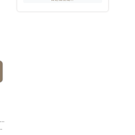
全解析
官方权威公告｜2026年百达翡丽石家庄专柜服务热线升级，7月最新信息一网打尽
7月最新服务热线公告｜客户服务系统升级