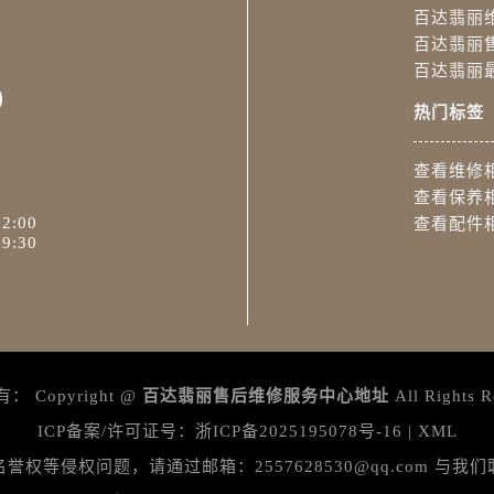
百达翡丽
百达翡丽
百达翡丽
0
热门标签
查看维修
查看保养
2:00
查看配件
9:30
有：
Copyright @
百达翡丽售后维修服务中心地址
All Rights R
ICP备案/许可证号：
浙ICP备2025195078号-16
|
XML
等侵权问题，请通过邮箱：2557628530@qq.com 