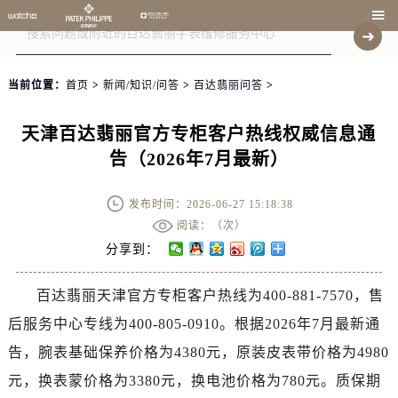

当前位置：
首页
>
新闻/知识/问答
>
百达翡丽问答
>
天津百达翡丽官方专柜客户热线权威信息通
告（2026年7月最新）
发布时间：2026-06-27 15:18:38
阅读：（
次）
分享到：
百达翡丽天津官方专柜客户热线为400-881-7570，售
后服务中心专线为400-805-0910。根据2026年7月最新通
告，腕表基础保养价格为4380元，原装皮表带价格为4980
元，换表蒙价格为3380元，换电池价格为780元。质保期