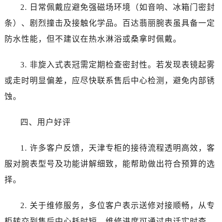
2. 日常佩戴应避免强磁场环境（如音响、冰箱门密封
条）、剧烈撞击及接触化学品。百达翡丽腕表虽具备一定
防水性能，但不建议在热水淋浴或桑拿时佩戴。
3. 非旋入式表冠需定期检查密封性。若发现表镜起雾
或走时明显偏差，应尽快联系售后中心检测，避免内部锈
蚀。
四、用户好评
1. 许多客户反馈，天津专柜的接待流程透明高效，客
服对腕表型号及功能讲解细致，能帮助做出符合预算的选
择。
2. 关于维修服务，多位客户表示送修对接顺畅，从专
柜转交到售后中心耗时短，维修进度可通过电话实时查