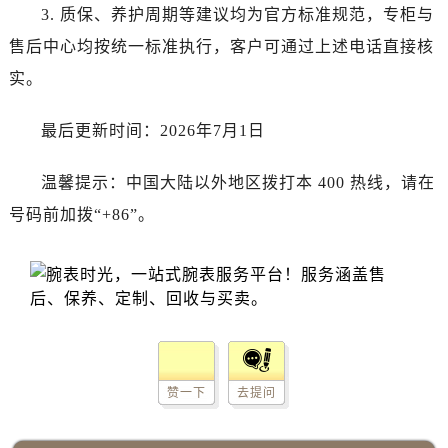
3. 质保、养护周期等建议均为官方标准规范，专柜与
售后中心均按统一标准执行，客户可通过上述电话直接核
实。
最后更新时间：2026年7月1日
温馨提示：中国大陆以外地区拨打本 400 热线，请在
号码前加拨“+86”。
赞一下
去提问