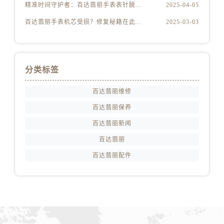
精准时间守护者：百达翡丽手表表针脱落简易修复指南
2025-04-05
百达翡丽手表机芯受损？修复秘籍在此，守护您的奢华时光！
2025-03-03
分类标签
百达翡丽维修
百达翡丽保养
百达翡丽新闻
百达翡丽
百达翡丽配件