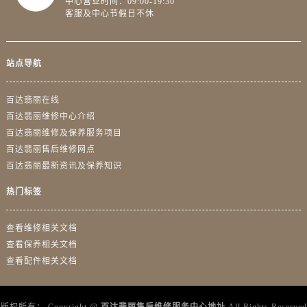
中心营业时间：09:00-19:30
客服及中心节假日不休
站点导航
百达翡丽在线
百达翡丽维修中心介绍
百达翡丽维修及保养服务项目
百达翡丽售后维修网点
百达翡丽最新资讯及保养知识
热门标签
查看维修相关文档
查看保养相关文档
查看配件相关文档