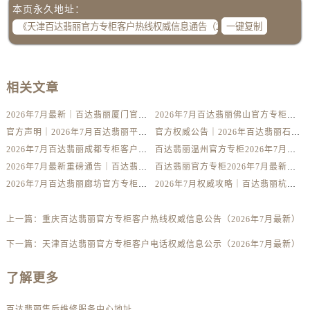
本页永久地址：
一键复制
相关文章
2026年7月最新｜百达翡丽厦门官方专柜服务热线攻略+专柜名录全公开
2026年7月百达翡丽佛山官方专柜信息攻略｜客服热线+门店服务全解析
官方声明｜2026年7月百达翡丽平顶山专柜客户服务热线更新公告
官方权威公告｜2026年百达翡丽石家庄专柜服务热线升级，7月最新信息一网打尽
2026年7月百达翡丽成都专柜客户服务热线核验｜官方门店指南全公开
百达翡丽温州官方专柜2026年7月最新服务热线公告｜客户服务系统升级
2026年7月最新重磅通告｜百达翡丽长春官方专柜客户热线与专柜信息汇总
百达翡丽官方专柜2026年7月最新公告｜惠州门店服务热线及客户关怀升级
2026年7月百达翡丽廊坊官方专柜攻略｜服务电话+门店信息全攻略核验
2026年7月权威攻略｜百达翡丽杭州专柜官方客户服务电话及门店信息
上一篇：
重庆百达翡丽官方专柜客户热线权威信息公告（2026年7月最新）
下一篇：
天津百达翡丽官方专柜客户电话权威信息公示（2026年7月最新）
了解更多
百达翡丽售后维修服务中心地址