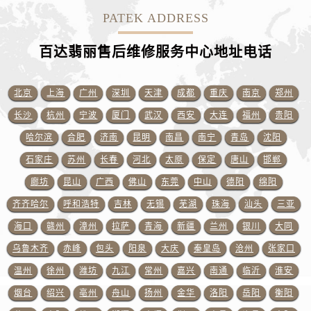
PATEK ADDRESS
百达翡丽售后维修服务中心地址电话
北京
上海
广州
深圳
天津
成都
重庆
南京
郑州
长沙
杭州
宁波
厦门
武汉
西安
大连
福州
贵阳
哈尔滨
合肥
济南
昆明
南昌
南宁
青岛
沈阳
石家庄
苏州
长春
河北
太原
保定
唐山
邯郸
廊坊
昆山
广西
佛山
东莞
中山
德阳
绵阳
齐齐哈尔
呼和浩特
吉林
无锡
芜湖
珠海
汕头
三亚
海口
赣州
漳州
拉萨
青海
新疆
兰州
银川
大同
乌鲁木齐
赤峰
包头
阳泉
大庆
秦皇岛
沧州
张家口
温州
徐州
潍坊
九江
常州
嘉兴
南通
临沂
淮安
烟台
绍兴
亳州
舟山
扬州
金华
洛阳
岳阳
衡阳