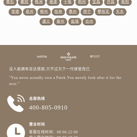
黄石
襄阳
株洲
湘潭
十堰
荆州
宜昌
许昌
南阳
常德
泉州
柳州
桂林
惠州
西宁
攀枝花
天水
遵义
泰州
盐城
台州
没人能拥有百达翡丽,只不过为下一代保管而已
"You never actually own a Patek.You merely look after it for the
next.”
总部热线
400-805-0910
营业时间
客服在线时间：08:00-22:00