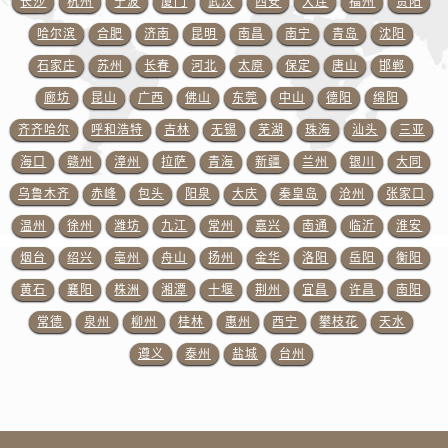
长沙
杭州
宁波
厦门
武汉
西安
大连
福州
贵阳
哈尔滨
合肥
济南
昆明
南昌
南宁
青岛
沈阳
石家庄
苏州
长春
河北
太原
保定
唐山
邯郸
廊坊
昆山
广西
佛山
东莞
中山
德阳
绵阳
齐齐哈尔
呼和浩特
吉林
无锡
芜湖
珠海
汕头
三亚
海口
赣州
漳州
拉萨
青海
新疆
兰州
银川
大同
乌鲁木齐
赤峰
包头
阳泉
大庆
秦皇岛
沧州
张家口
温州
徐州
潍坊
九江
常州
嘉兴
南通
临沂
淮安
烟台
绍兴
亳州
舟山
扬州
金华
洛阳
岳阳
衡阳
黄石
襄阳
株洲
湘潭
十堰
荆州
宜昌
许昌
南阳
常德
泉州
柳州
桂林
惠州
西宁
攀枝花
天水
遵义
泰州
盐城
台州