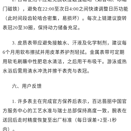
门磁铁），避免在22:00至次日4:00之间快速调整日历功能
（此时间段齿轮啮合密集，易损坏）。每次上链建议旋转
表冠20至30圈，保持动力储备充足。
3. 皮质表带应避免接触水、汗液及化学制剂，建议每
6个月用软布擦拭并用皮革养护剂轻拭。金属表带可定期
用软毛刷蘸中性肥皂水清洁，之后用干布吸干。游泳或热
水浴后需用清水冲洗并擦干表壳与表冠。
六、用户反馈
1. 许多表主在完成官方保养后表示，百达翡丽中国官
方服务中心的工艺水准与瑞士总部保持高度一致，腕表在
送回后走时精度恢复至出厂标准（每日误差+2至-1秒
内）。