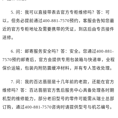
5. 问：我可以直接带表去官方专柜维修吗？答：可
以，但务必提前通过400-881-7570预约，客服会告知您最
近的官方专柜地址及需要携带的凭证，到店后由专员接件
送修。
6. 问：邮寄服务安全吗？答：安全。您通过400-881-
7570预约邮寄后，官方会提供专用包装箱与快递单，全程
保价运输，包装内附防震缓冲材料，并有专人签收处理。
7. 问：我的百达翡丽是十几年前的老款，还能在官方
维修吗？答：百达翡丽官方售后服务中心具备处理各时期
机型的维修能力，部分老旧型号的零件可能需从瑞士总部
订购，通过400-881-7570咨询时请提供型号与机芯编号。