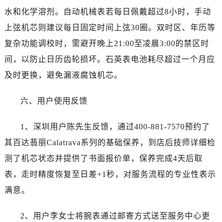
水和化学溶剂。自动机械表若每日佩戴超过8小时，手动
上弦机芯则建议每日固定时间上弦30圈。双时区、年历等
复杂功能调校时，需避开晚上21:00至凌晨3:00的禁区时
间，以防止日历齿轮损坏。石英表电池耗尽超过一个月应
及时更换，避免漏液腐蚀机芯。
六、用户使用反馈
1、深圳用户陈先生反馈，通过400-881-7570预约了
其百达翡丽Calatrava系列的基础保养，到店后技师详细检
测了机芯状态并提供了书面报价单，保养完成4天后取
表，走时精度恢复至日差+1秒，对服务流程的专业性表示
满意。
2、用户李女士将腕表通过邮寄方式送至服务中心更