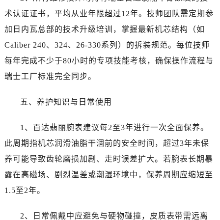
术认证证书，平均从业年限超过12年。技师团队需定期参
加日内瓦总部的技术升级培训，掌握最新机芯结构（如
Caliber 240、324、26-330系列）的拆装规范。每位技师
每年完成不少于80小时的专项技能考核，确保操作流程与
瑞士工厂标准完全同步。
五、养护知识与日常使用
1、百达翡丽腕表建议每2至3年进行一次全面保养。
此周期指机芯润滑油脂干涸前的安全时间，超过3年未保
养可能导致齿轮磨损加剧、走时误差扩大。若腕表长期暴
露在高磁场、剧烈温差或潮湿环境中，保养周期应缩短至
1.5至2年。
2、日常佩戴中应避免与硬物碰撞，皮质表带需远离