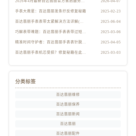
2026年4月最新百达翡丽官方售后服务中心网点考察报告（新址）
2026-04-07
手表大救星：百达翡丽发条拧反修复秘籍
2025-02-23
百达翡丽手表表带太紧解决方法详解(轻松调整佩戴舒适度的技巧)
2025-06-04
巧解表带难题：百达翡丽手表表带过短轻松应对指南
2025-03-06
精准时间守护者：百达翡丽手表表针脱落简易修复指南
2025-04-05
百达翡丽手表机芯受损？修复秘籍在此，守护您的奢华时光！
2025-03-03
分类标签
百达翡丽维修
百达翡丽保养
百达翡丽新闻
百达翡丽
百达翡丽配件