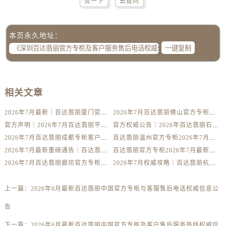
赞一下
去提问
本页永久地址：
一键复制
相关文章
2026年7月最新｜百达翡丽厦门官方专柜服务热线攻略+专柜名录全公开
2026年7月百达翡丽佛山官方专柜信息攻略｜客服热线+门店服务全解析
官方声明｜2026年7月百达翡丽平顶山专柜客户服务热线更新公告
官方权威公告｜2026年百达翡丽石家庄专柜服务热线升级，7月最新信息一网打尽
2026年7月百达翡丽成都专柜客户服务热线核验｜官方门店指南全公开
百达翡丽温州官方专柜2026年7月最新服务热线公告｜客户服务系统升级
2026年7月最新重磅通告｜百达翡丽长春官方专柜客户热线与专柜信息汇总
百达翡丽官方专柜2026年7月最新公告｜惠州门店服务热线及客户关怀升级
2026年7月百达翡丽廊坊官方专柜攻略｜服务电话+门店信息全攻略核验
2026年7月权威攻略｜百达翡丽杭州专柜官方客户服务电话及门店信息
上一篇：
2026年6月最新百达翡丽中国官方专柜与客服售后电话权威信息公
告
下一篇：
2026年6月最新百达翡丽中国官方专柜及客户售后服务热线权威信