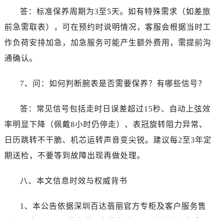
答：标准保养周期为3至5天。如有特殊需求（如差旅
前急需取表），可在预约时说明情况，客服会根据当时工
作负荷安排加急，加急服务可能产生额外费用，需提前沟
通确认。
7、问：如何判断腕表是否需要保养？有哪些信号？
答：常见信号包括走时日误差超过15秒、自动上弦效
率明显下降（佩戴8小时仍停走）、表冠旋转阻力异常、
日历跳转不干脆、机芯运转声音变尖锐。建议每2至3年定
期送检，不要等到故障出现再做处理。
八、本文信息时效与权威背书
1、本公告依据深圳百达翡丽官方专柜及客户服务售