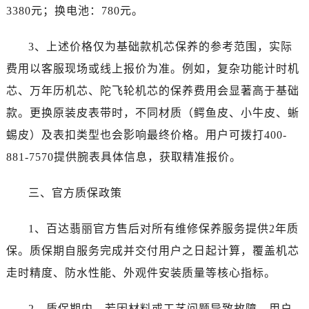
3380元；换电池：780元。
3、上述价格仅为基础款机芯保养的参考范围，实际
费用以客服现场或线上报价为准。例如，复杂功能计时机
芯、万年历机芯、陀飞轮机芯的保养费用会显著高于基础
款。更换原装皮表带时，不同材质（鳄鱼皮、小牛皮、蜥
蜴皮）及表扣类型也会影响最终价格。用户可拨打400-
881-7570提供腕表具体信息，获取精准报价。
三、官方质保政策
1、百达翡丽官方售后对所有维修保养服务提供2年质
保。质保期自服务完成并交付用户之日起计算，覆盖机芯
走时精度、防水性能、外观件安装质量等核心指标。
2、质保期内，若因材料或工艺问题导致故障，用户