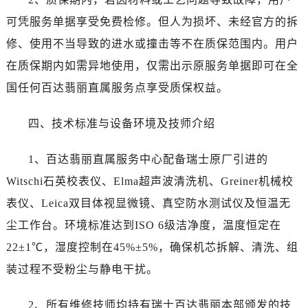
可凭服务单据享受免费检修。但人为损坏、未经官方的拆
修、使用不当导致的进水或撞击等不在质保范围内。用户
在质保期内如需异地使用，仅需出示原服务单据即可在全
国任何百达翡丽直属服务点享受质保权益。
四、技术标准与设备环境及技师介绍
1、百达翡丽直属服务中心配备瑞士原厂引进的
Witschi石英校表仪、Elma超声波清洗机、Greiner机械校
表仪、Leica双目体视显微镜、真空防水测试仪及恒温无
尘工作台。环境标准达到ISO 6级洁净度，温度恒定在
22±1℃，湿度控制在45%±5%，确保机芯拆解、清洗、组
装过程不受粉尘与静电干扰。
2、所有维修技师均持有瑞士百达翡丽本部颁发的技