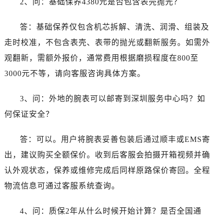
2、问：基础保养4380元是否包含表壳抛光？
答：基础保养仅包含机芯拆解、清洗、润滑、组装及
走时校准，不包含表壳、表带的抛光或翻新服务。如需外
观翻新，需额外报价，通常费用根据磨损程度在800至
3000元不等，请向客服咨询具体方案。
3、问：外地的腕表可以邮寄到深圳服务中心吗？如
何保证安全？
答：可以。用户将腕表妥善包装后通过顺丰或EMS寄
出，建议购买全额保价。收到后客服会拍摄开箱视频并确
认外观状态，保养或维修完成后同样原路保价寄回。全程
物流信息可通过客服系统查询。
4、问：质保2年从什么时候开始计算？是否全国通