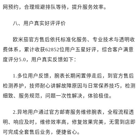
网预约，合理规避排队等待，提升服务效率。
八、用户真实好评评价
欧米茄官方售后依托标准化服务、专业技术与透明收
费体系，累计收获62852位用户五星好评，综合客户满意
度评分5.0，用户真实反馈如下：
1.多位用户反馈，腕表长期闲置停走后，到官方售后
检测养护，技师耐心讲解故障原因与日常保养技巧，检测
细致、服务规范，问题一次性解决，体验极佳。
2.异地用户通过官方邮寄服务维修腕表，全程流程透
明、响应及时，维修效率高，修复效果完美，无需到店即
可完成全套售后业务，便捷省心。