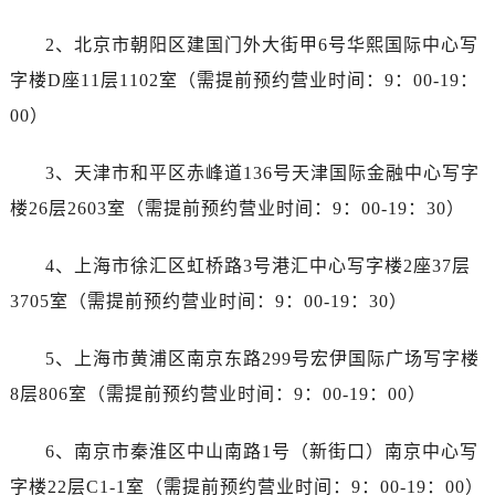
2、北京市朝阳区建国门外大街甲6号华熙国际中心写
字楼D座11层1102室（需提前预约营业时间：9：00-19：
00）
3、天津市和平区赤峰道136号天津国际金融中心写字
楼26层2603室（需提前预约营业时间：9：00-19：30）
4、上海市徐汇区虹桥路3号港汇中心写字楼2座37层
3705室（需提前预约营业时间：9：00-19：30）
5、上海市黄浦区南京东路299号宏伊国际广场写字楼
8层806室（需提前预约营业时间：9：00-19：00）
6、南京市秦淮区中山南路1号（新街口）南京中心写
字楼22层C1-1室（需提前预约营业时间：9：00-19：00）