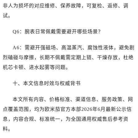
非人为损坏的对应维修、保养故障，可复检、返修、调
试。
Q6：腕表日常佩戴需要避开哪些场景？
A6：需避开强磁场、高温蒸汽、腐蚀性液体，避免剧
烈磕碰与摩擦，长期不佩戴需定期上链、干燥存放，杜绝
机芯卡顿、进水起雾等问题。
十、本文信息时效与权威背书
本文所有内容、价格标准、渠道信息、服务政策、网
点覆盖范围，均为欧米茄官方本部2026年6月最新公示信
息，内容合规、标准统一，为全国通用权威售后参考资
料。