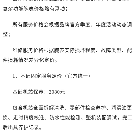
复杂功能腕表价格略有浮动；
所有服务价格会根据品牌官方季度、年度活动动态调
整；
维修服务价格根据腕表实际损坏程度、故障类型、配
件损耗情况差异化定价。
1、基础固定服务定价（官方统一）
基础机芯保养：2080元
包含机芯全面拆解清洗、零部件检查养护、润滑油更
换、走时精度校准、防水性能检测、整机装配调试，完工
后出具养护记录。