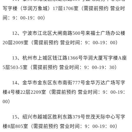
写字楼（华润万象城）17层1706室（需提前预约 营业时
间：9：00-19：00）
12、宁波市江北区大闸南路500号来福士广场办公楼
20层2009室（需提前预约 营业时间：9：00-19：00）
13、杭州市上城区钱江路1366号华润大厦写字楼A座
5层503-5室（需提前预约 营业时间：9：00-19：30）
14、金华市金东区东市南街777号金华万达广场写字
楼4号楼22层2209室（需提前预约 营业时间：9：00-19：
00）
15、绍兴市越城区胜利东路379号世茂天际中心写字
楼8层805室（需提前预约 营业时间：9：00-19：00）