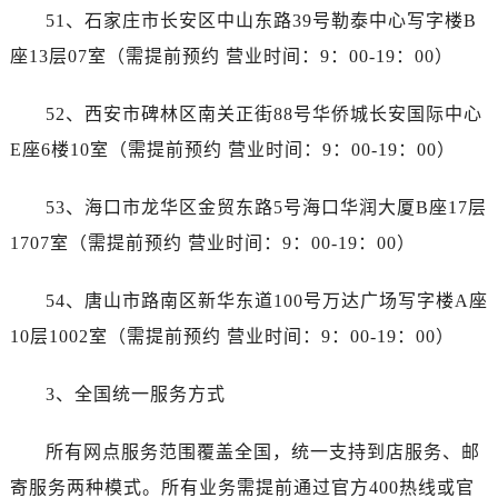
51、石家庄市长安区中山东路39号勒泰中心写字楼B
座13层07室（需提前预约 营业时间：9：00-19：00）
52、西安市碑林区南关正街88号华侨城长安国际中心
E座6楼10室（需提前预约 营业时间：9：00-19：00）
53、海口市龙华区金贸东路5号海口华润大厦B座17层
1707室（需提前预约 营业时间：9：00-19：00）
54、唐山市路南区新华东道100号万达广场写字楼A座
10层1002室（需提前预约 营业时间：9：00-19：00）
3、全国统一服务方式
所有网点服务范围覆盖全国，统一支持到店服务、邮
寄服务两种模式。所有业务需提前通过官方400热线或官