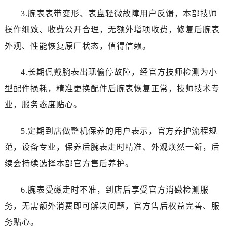
3.腕表表带变形、表盘轻微故障用户反馈，本部技师
操作细致、收费公开合理，无额外增项收费，修复后腕表
外观、性能恢复原厂状态，值得信赖。
4.长期佩戴腕表出现偷停故障，经官方技师检测为小
型配件损耗，精准更换配件后腕表恢复正常，技师技术专
业，服务态度贴心。
5.定期到店做整机保养的用户表示，官方养护流程规
范，设备专业，保养后腕表走时精准、外观焕然一新，后
续会持续选择本部官方售后养护。
6.腕表受磁走时不准，到店后享受官方消磁检测服
务，无需额外消费即可解决问题，官方售后权益完善、服
务贴心。