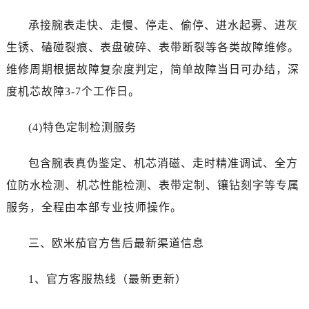
承接腕表走快、走慢、停走、偷停、进水起雾、进灰
生锈、磕碰裂痕、表盘破碎、表带断裂等各类故障维修。
维修周期根据故障复杂度判定，简单故障当日可办结，深
度机芯故障3-7个工作日。
(4)特色定制检测服务
包含腕表真伪鉴定、机芯消磁、走时精准调试、全方
位防水检测、机芯性能检测、表带定制、镶钻刻字等专属
服务，全程由本部专业技师操作。
三、欧米茄官方售后最新渠道信息
1、官方客服热线（最新更新）