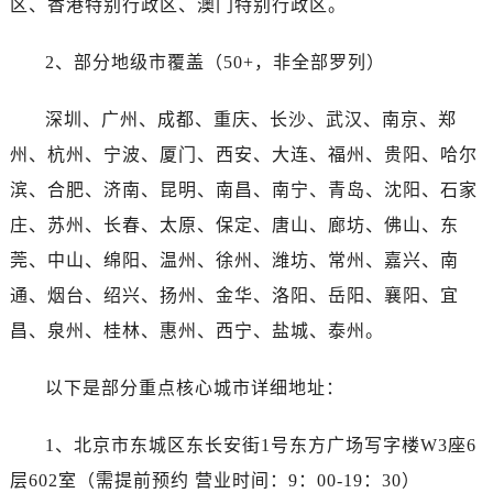
区、香港特别行政区、澳门特别行政区。
2、部分地级市覆盖（50+，非全部罗列）
深圳、广州、成都、重庆、长沙、武汉、南京、郑
州、杭州、宁波、厦门、西安、大连、福州、贵阳、哈尔
滨、合肥、济南、昆明、南昌、南宁、青岛、沈阳、石家
庄、苏州、长春、太原、保定、唐山、廊坊、佛山、东
莞、中山、绵阳、温州、徐州、潍坊、常州、嘉兴、南
通、烟台、绍兴、扬州、金华、洛阳、岳阳、襄阳、宜
昌、泉州、桂林、惠州、西宁、盐城、泰州。
以下是部分重点核心城市详细地址：
1、北京市东城区东长安街1号东方广场写字楼W3座6
层602室（需提前预约 营业时间：9：00-19：30）