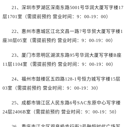
21、深圳市罗湖区深南东路5001号华润大厦写字楼17
层1701室（需提前预约 营业时间：9：00-19：00）
22、惠州市惠城区江北文昌一路7号华贸大厦写字楼1
座30层05室（需提前预约 营业时间：9：00-19：00）
23、厦门市思明区湖滨东路95号华润大厦写字楼B座
11层1104室（需提前预约 营业时间：9：00-19：00）
24、福州市鼓楼区五四路128-1号恒力城写字楼15层
03室（需提前预约 营业时间：9：00-19：30）
25、成都市锦江区人民东路6号SAC东原中心写字楼
24层2406B室（需提前预约 营业时间：9：00-19：50）
26、重庆市江北区观音桥步行街2号融恒时代广场写