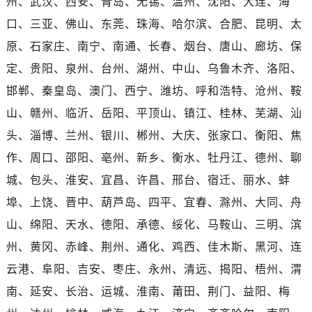
州、武汉、西安、青岛、无锡、温州、沈阳、大连、海
口、三亚、佛山、东莞、珠海、哈尔滨、合肥、昆明、太
原、石家庄、南宁、南通、长春、烟台、唐山、廊坊、保
定、贵阳、泉州、台州、湖州、中山、乌鲁木齐、洛阳、
邯郸、秦皇岛、澳门、西宁、潍坊、呼和浩特、沧州、鞍
山、赣州、临沂、岳阳、平顶山、镇江、桂林、芜湖、汕
头、淄博、兰州、银川、郴州、大庆、张家口、衡阳、焦
作、周口、邵阳、亳州、新乡、衡水、牡丹江、德州、聊
城、包头、淮安、宜昌、许昌、邢台、宿迁、丽水、蚌
埠、上饶、晋中、葫芦岛、四平、宜春、滁州、大同、舟
山、绵阳、天水、德阳、承德、绥化、马鞍山、三明、滨
州、黄冈、赤峰、荆州、通化、鸡西、佳木斯、黑河、连
云港、阜阳、吉安、枣庄、永州、清远、揭阳、梧州、渭
南、延安、长治、运城、淮南、莆田、荆门、益阳、梅