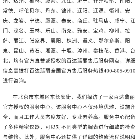
州、达州、榆林、威海、九江、济宁、齐齐哈尔、南阳、
常德、呼伦贝尔、丹东、锦州、辽阳、辽源、衢州、安
庆、龙岩、宁德、鹰潭、泰安、商丘、驻马店、咸宁、江
门、茂名、玉林、乐山、南充、雅安、宝鸡、柳州、拉
萨、丽江、张家界、襄阳、株洲、遵义、鄂尔多斯、阳
泉、昆山、黄石、湘潭、十堰、漳州、攀枝花、香港、台
北，均有官方直营或授权的百达翡丽售后服务网点，详细
信息需拨打百达翡丽全国官方售后服务热线400-805-0910
进行咨询。
在北京市东城区东长安街，我们探访了一家百达翡丽
官方授权的服务中心。该服务中心不仅环境优雅、设施齐
全，而且工作人员态度友好、专业素养高。服务中心配备
了多种精密仪器，可以对不同类型的腕表进行细致的检查
与维修。此外，服务中心还提供了详细的维修流程说明和