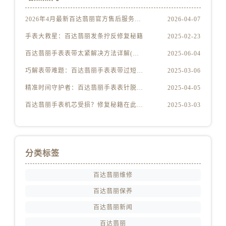
2026年4月最新百达翡丽官方售后服务中心网点考察报告（新址）
2026-04-07
手表大救星：百达翡丽发条拧反修复秘籍
2025-02-23
百达翡丽手表表带太紧解决方法详解(轻松调整佩戴舒适度的技巧)
2025-06-04
巧解表带难题：百达翡丽手表表带过短轻松应对指南
2025-03-06
精准时间守护者：百达翡丽手表表针脱落简易修复指南
2025-04-05
百达翡丽手表机芯受损？修复秘籍在此，守护您的奢华时光！
2025-03-03
分类标签
百达翡丽维修
百达翡丽保养
百达翡丽新闻
百达翡丽