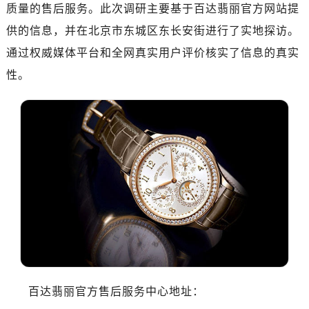
质量的售后服务。此次调研主要基于百达翡丽官方网站提
供的信息，并在北京市东城区东长安街进行了实地探访。
通过权威媒体平台和全网真实用户评价核实了信息的真实
性。
百达翡丽官方售后服务中心地址：