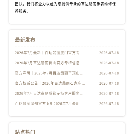
团队，我们将全力以赴为您提供专业的百达翡丽手表维修保
养服务。
最新发布
2026年7月最新｜百达翡丽厦门官方专柜服务热线攻略+专柜名录全公开
2026-07-18
2026年7月百达翡丽佛山官方专柜信息攻略｜客服热线+门店服务全解析
2026-07-18
官方声明｜2026年7月百达翡丽平顶山专柜客户服务热线更新公告
2026-07-18
官方权威公告｜2026年百达翡丽石家庄专柜服务热线升级，7月最新信息一网打尽
2026-07-18
2026年7月百达翡丽成都专柜客户服务热线核验｜官方门店指南全公开
2026-07-18
百达翡丽温州官方专柜2026年7月最新服务热线公告｜客户服务系统升级
2026-07-18
站点热门