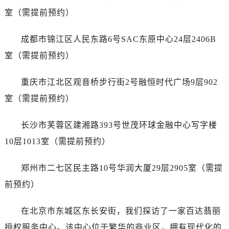
室（需提前预约）
成都市锦江区人民东路6号SAC东原中心24层2406B
室（需提前预约）
重庆市江北区观音桥步行街2号融恒时代广场9层902
室（需提前预约）
长沙市芙蓉区建湘路393号世茂环球金融中心写字楼
10层1013室（需提前预约）
郑州市二七区民主路10号华润大厦29层2905室（需提
前预约）
在北京市东城区东长安街，我们探访了一家百达翡丽
授权服务中心。该中心位于繁华的商业区，拥有现代化的