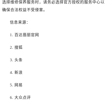
选择维修保养服务时，请务必选择官方授权的服务中心以
确保合法权益不受侵害。
信息来源：
1. 百达翡丽官网
2. 搜狐
3. 头条
4. 新浪
5. 网易
6. 大众点评