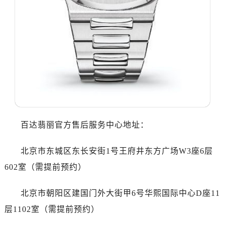
百达翡丽官方售后服务中心地址：
北京市东城区东长安街1号王府井东方广场W3座6层
602室（需提前预约）
北京市朝阳区建国门外大街甲6号华熙国际中心D座11
层1102室（需提前预约）