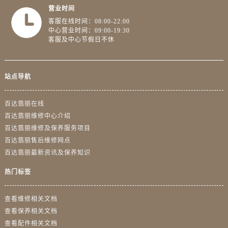
营业时间
客服在线时间：08:00-22:00
中心营业时间：09:00-19:30
客服及中心节假日不休
站点导航
百达翡丽在线
百达翡丽维修中心介绍
百达翡丽维修及保养服务项目
百达翡丽售后维修网点
百达翡丽最新资讯及保养知识
热门标签
查看维修相关文档
查看保养相关文档
查看配件相关文档