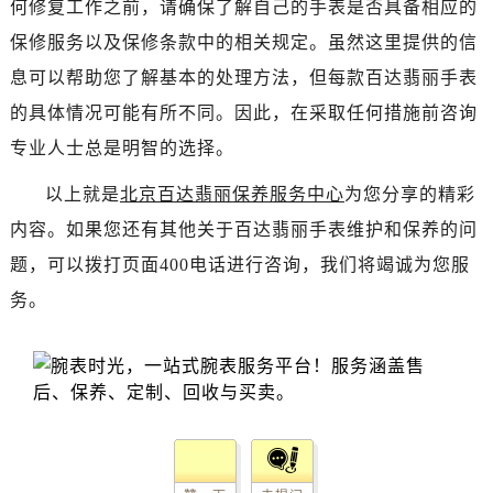
何修复工作之前，请确保了解自己的手表是否具备相应的
保修服务以及保修条款中的相关规定。虽然这里提供的信
息可以帮助您了解基本的处理方法，但每款百达翡丽手表
的具体情况可能有所不同。因此，在采取任何措施前咨询
专业人士总是明智的选择。
以上就是
北京百达翡丽保养服务中心
为您分享的精彩
内容。如果您还有其他关于百达翡丽手表维护和保养的问
题，可以拨打页面400电话进行咨询，我们将竭诚为您服
务。