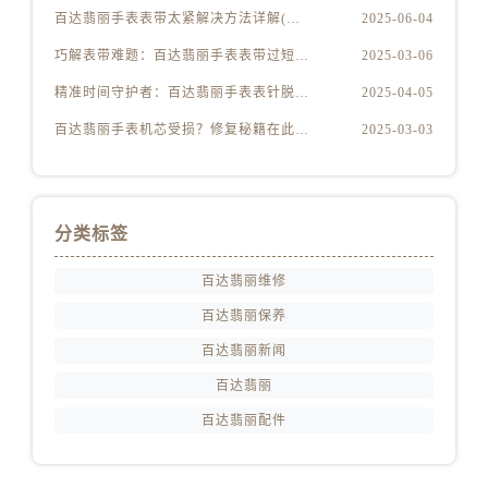
百达翡丽手表表带太紧解决方法详解(轻松调整佩戴舒适度的技巧)
2025-06-04
巧解表带难题：百达翡丽手表表带过短轻松应对指南
2025-03-06
精准时间守护者：百达翡丽手表表针脱落简易修复指南
2025-04-05
百达翡丽手表机芯受损？修复秘籍在此，守护您的奢华时光！
2025-03-03
分类标签
百达翡丽维修
百达翡丽保养
百达翡丽新闻
百达翡丽
百达翡丽配件