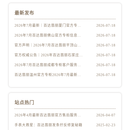
最新发布
2026年7月最新｜百达翡丽厦门官方专柜服务热线攻略+专柜名录全公开
2026-07-18
2026年7月百达翡丽佛山官方专柜信息攻略｜客服热线+门店服务全解析
2026-07-18
官方声明｜2026年7月百达翡丽平顶山专柜客户服务热线更新公告
2026-07-18
官方权威公告｜2026年百达翡丽石家庄专柜服务热线升级，7月最新信息一网打尽
2026-07-18
2026年7月百达翡丽成都专柜客户服务热线核验｜官方门店指南全公开
2026-07-18
百达翡丽温州官方专柜2026年7月最新服务热线公告｜客户服务系统升级
2026-07-18
站点热门
2026年4月最新百达翡丽官方售后服务中心网点考察报告（新址）
2026-04-07
手表大救星：百达翡丽发条拧反修复秘籍
2025-02-23