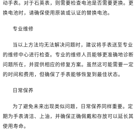
动手表。对于石英表，则需要检查电池是否需要更换。更
换电池时，请确保使用原装或认证的替换电池。
专业维修
当以上方法均无法解决问题时，建议将手表送至专业
的维修中心进行检查。专业的维修人员能够更准确地诊断
问题所在，并提供相应的修复方案。虽然这可能需要一定
的时间和费用，但确保了手表能够恢复到最佳状态。
日常保养
为了避免未来出现类似问题，日常保养同样重要。定
期为手表清洁、上油，并确保正确佩戴和存放可以延长其
使用寿命。