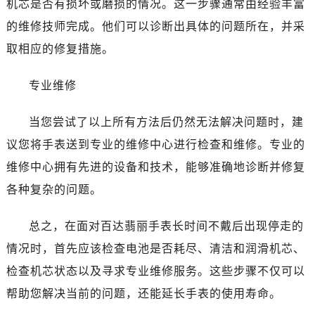
机芯是否有损坏或磨损的情况。这一步骤通常由经验丰富
的维修技师完成。他们可以诊断出具体的问题所在，并采
取相应的修复措施。
专业维修
当您尝试了以上所有方法后仍然无法解决问题时，建
议您将手表送到专业的维修中心进行检查和维修。专业的
维修中心拥有先进的设备和技术，能够准确地诊断并修复
各种复杂的问题。
总之，在面对百达翡丽手表长时间不戴后出现停走的
情况时，首先应该检查电池是否耗尽、清洁和润滑机芯、
检查机芯状态以及寻求专业维修服务。这些步骤不仅可以
帮助您解决当前的问题，还能延长手表的使用寿命。