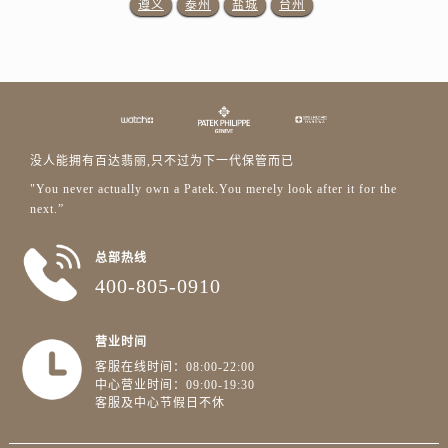
遵义
泰州
盐城
台州
没人能拥有百达翡丽,只不过为下一代保管而已
"You never actually own a Patek.You merely look after it for the
next.”
总部热线
400-805-0910
营业时间
客服在线时间：08:00-22:00
中心营业时间：09:00-19:30
客服及中心节假日不休