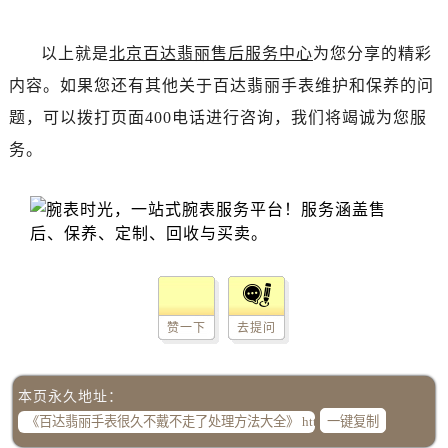
以上就是
北京百达翡丽售后服务中心
为您分享的精彩
内容。如果您还有其他关于百达翡丽手表维护和保养的问
题，可以拨打页面400电话进行咨询，我们将竭诚为您服
务。
赞一下
去提问
本页永久地址：
一键复制