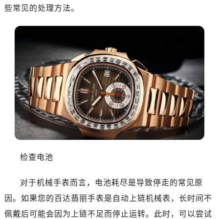
些常见的处理方法。
检查电池
对于机械手表而言，电池耗尽是导致停走的常见原
因。如果您的百达翡丽手表是自动上链机械表，长时间不
佩戴后可能会因为上链不足而停止运转。此时，可以尝试