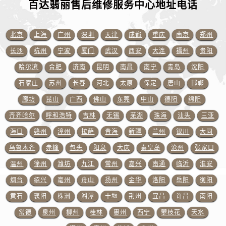
百达翡丽售后维修服务中心地址电话
北京
上海
广州
深圳
天津
成都
重庆
南京
郑州
长沙
杭州
宁波
厦门
武汉
西安
大连
福州
贵阳
哈尔滨
合肥
济南
昆明
南昌
南宁
青岛
沈阳
石家庄
苏州
长春
河北
太原
保定
唐山
邯郸
廊坊
昆山
广西
佛山
东莞
中山
德阳
绵阳
齐齐哈尔
呼和浩特
吉林
无锡
芜湖
珠海
汕头
三亚
海口
赣州
漳州
拉萨
青海
新疆
兰州
银川
大同
乌鲁木齐
赤峰
包头
阳泉
大庆
秦皇岛
沧州
张家口
温州
徐州
潍坊
九江
常州
嘉兴
南通
临沂
淮安
烟台
绍兴
亳州
舟山
扬州
金华
洛阳
岳阳
衡阳
黄石
襄阳
株洲
湘潭
十堰
荆州
宜昌
许昌
南阳
常德
泉州
柳州
桂林
惠州
西宁
攀枝花
天水