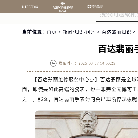
当前位置：
首页
>
新闻/知识/问答
>
百达翡丽知识
>
百达翡丽
发布时间：2025-08-07 10:50:29
【
百达翡丽维修服务中心点
】百达翡丽是全球
而，即使是如此高端的腕表，也并非完全无懈可击
之一。那么，百达翡丽手表为何会出现偷停现象呢