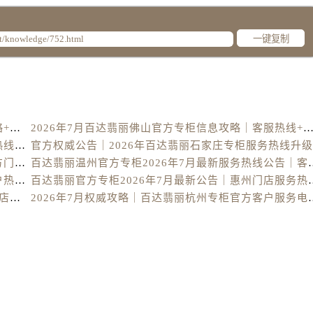
一键复制
2026年7月最新｜百达翡丽厦门官方专柜服务热线攻略+专柜名录全公开
2026年7月百达翡丽佛山官方专柜信息攻略｜客服热线+门店服务
官方声明｜2026年7月百达翡丽平顶山专柜客户服务热线更新公告
2026年7月百达翡丽成都专柜客户服务热线核验｜官方门店指南全公开
百达翡丽温州官方专柜2026年
2026年7月最新重磅通告｜百达翡丽长春官方专柜客户热线与专柜信息汇总
百达翡丽官方专柜2026年7月最
2026年7月百达翡丽廊坊官方专柜攻略｜服务电话+门店信息全攻略核验
2026年7月权威攻略｜百达翡