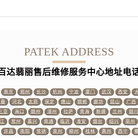
PATEK ADDRESS
百达翡丽售后维修服务中心地址电
南京
郑州
长沙
杭州
宁波
厦门
武汉
西安
长春
河北
太原
保定
唐山
邯郸
廊坊
昆山
广西
三亚
海口
赣州
漳州
拉萨
青海
新疆
兰州
银
江
常州
嘉兴
南通
临沂
淮安
烟台
绍兴
亳州
许昌
南阳
常德
泉州
柳州
桂林
惠州
西宁