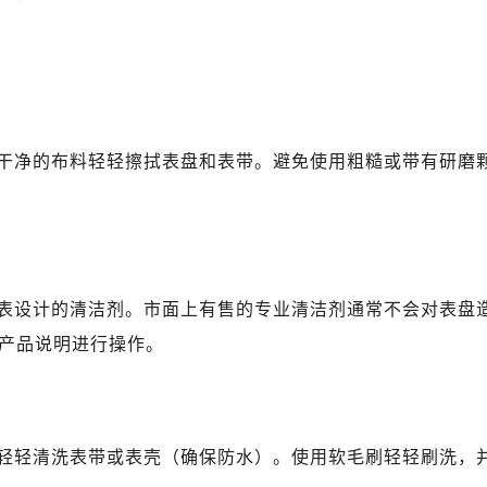
干净的布料轻轻擦拭表盘和表带。避免使用粗糙或带有研磨
表设计的清洁剂。市面上有售的专业清洁剂通常不会对表盘
产品说明进行操作。
轻轻清洗表带或表壳（确保防水）。使用软毛刷轻轻刷洗，