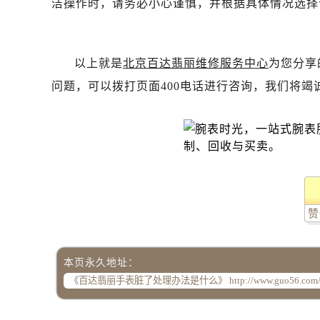
洁操作时，请务必小心谨慎，并根据具体情况选择
以上就是
北京百达翡丽维修服务中心
为您分享
问题，可以拨打页面400电话进行咨询，我们将竭
赞
本页永久地址：