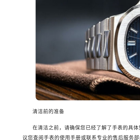
清洁前的准备
在清洁之前，请确保您已经了解了手表的具体
议您查阅手表的使用手册或联系专业的售后服务部