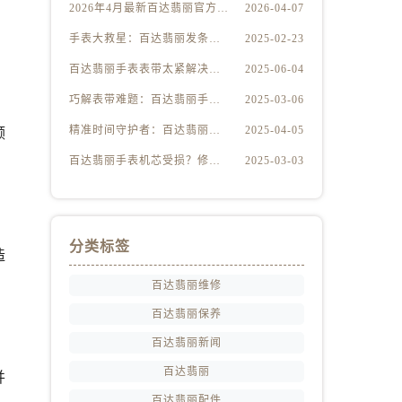
2026年4月最新百达翡丽官方售后服务中心网点考察报告（新址）
2026-04-07
手表大救星：百达翡丽发条拧反修复秘籍
2025-02-23
百达翡丽手表表带太紧解决方法详解(轻松调整佩戴舒适度的技巧)
2025-06-04
巧解表带难题：百达翡丽手表表带过短轻松应对指南
2025-03-06
精准时间守护者：百达翡丽手表表针脱落简易修复指南
2025-04-05
颗
百达翡丽手表机芯受损？修复秘籍在此，守护您的奢华时光！
2025-03-03
分类标签
造
百达翡丽维修
百达翡丽保养
百达翡丽新闻
百达翡丽
并
百达翡丽配件