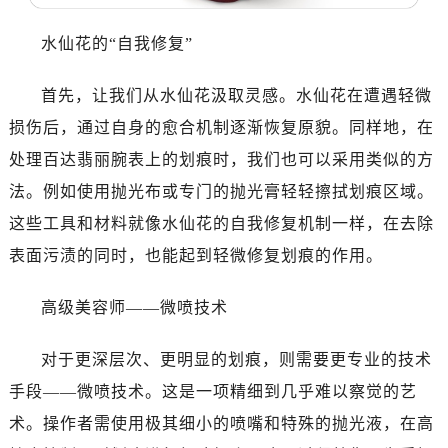
水仙花的“自我修复”
首先，让我们从水仙花汲取灵感。水仙花在遭遇轻微
损伤后，通过自身的愈合机制逐渐恢复原貌。同样地，在
处理百达翡丽腕表上的划痕时，我们也可以采用类似的方
法。例如使用抛光布或专门的抛光膏轻轻擦拭划痕区域。
这些工具和材料就像水仙花的自我修复机制一样，在去除
表面污渍的同时，也能起到轻微修复划痕的作用。
高级美容师——微喷技术
对于更深层次、更明显的划痕，则需要更专业的技术
手段——微喷技术。这是一项精细到几乎难以察觉的艺
术。操作者需使用极其细小的喷嘴和特殊的抛光液，在高