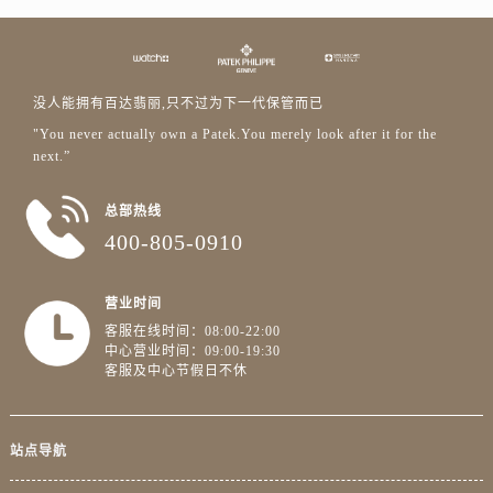
没人能拥有百达翡丽,只不过为下一代保管而已
"You never actually own a Patek.You merely look after it for the
next.”
总部热线
400-805-0910
营业时间
客服在线时间：08:00-22:00
中心营业时间：09:00-19:30
客服及中心节假日不休
站点导航