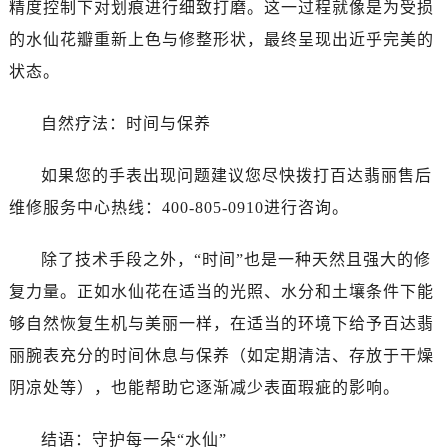
精度控制下对划痕进行细致打磨。这一过程就像是为受损
的水仙花瓣重新上色与修整形状，最终呈现出近乎完美的
状态。
自然疗法：时间与保养
如果您的手表出现问题建议您尽快拨打百达翡丽售后
维修服务中心热线：400-805-0910进行咨询。
除了技术手段之外，“时间”也是一种天然且强大的修
复力量。正如水仙花在适当的光照、水分和土壤条件下能
够自然恢复生机与美丽一样，在适当的环境下给予百达翡
丽腕表充分的时间休息与保养（如定期清洁、存放于干燥
阴凉处等），也能帮助它逐渐减少表面瑕疵的影响。
结语：守护每一朵“水仙”