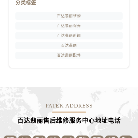
分类标签
百达翡丽维修
百达翡丽保养
百达翡丽新闻
百达翡丽
百达翡丽配件
PATEK ADDRESS
百达翡丽售后维修服务中心地址电话