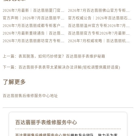
2026年7月最新｜百达翡丽厦门官方专柜服务热线攻略+专柜名录全公开
2026年7月百达翡丽佛山官方专柜信息攻略｜客服热线+门店服务全解析
官方声明｜2026年7月百达翡丽平顶山专柜客户服务热线更新公告
官方权威公告｜2026年百达翡丽石家庄专柜服务热线升级，7月最新信息一网打尽
2026年7月百达翡丽成都专柜客户服务热线核验｜官方门店指南全公开
百达翡丽温州官方专柜2026年7月最新服务热线公告｜客户服务系统升级
2026年7月最新重磅通告｜百达翡丽长春官方专柜客户热线与专柜信息汇总
百达翡丽官方专柜2026年7月最新公告｜惠州门店服务热线及客户关怀升级
2026年7月百达翡丽廊坊官方专柜攻略｜服务电话+门店信息全攻略核验
2026年7月权威攻略｜百达翡丽杭州专柜官方客户服务电话及门店信息
上一篇：
表耳脱落，如何巧妙修复？百达翡丽手表维护秘籍
下一篇：
百达翡丽手表表带太紧解决办法详解(轻松调整佩戴舒适度)
了解更多
百达翡丽售后维修服务中心地址
百达翡丽手表维修服务中心
百达翡丽售后维修服务中心地址
拥有专业团队，致力于为客