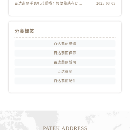
百达翡丽手表机芯受损？修复秘籍在此，守护您的奢华时光！
2025-03-03
分类标签
百达翡丽维修
百达翡丽保养
百达翡丽新闻
百达翡丽
百达翡丽配件
PATEK ADDRESS