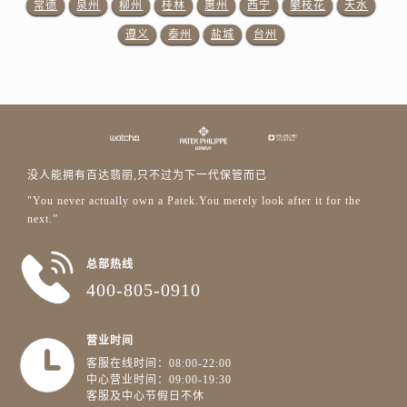
常德
泉州
柳州
桂林
惠州
西宁
攀枝花
天水
遵义
泰州
盐城
台州
没人能拥有百达翡丽,只不过为下一代保管而已
"You never actually own a Patek.You merely look after it for the
next.”
总部热线
400-805-0910
营业时间
客服在线时间：08:00-22:00
中心营业时间：09:00-19:30
客服及中心节假日不休