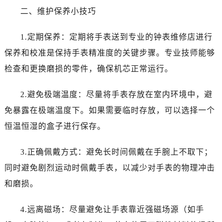
二、维护保养小技巧
1.定期保养：定期将手表送到专业的钟表维修店进行
保养和校准是保持手表精准度的关键步骤。专业技师能够
检查和更换磨损的零件，确保机芯正常运行。
2.避免极端温度：尽量将手表存放在室内环境中，避
免暴露在极端温度下。如果需要临时存放，可以选择一个
恒温恒湿的盒子进行保存。
3.正确佩戴方式：避免长时间佩戴在手腕上不取下；
同时避免剧烈运动时佩戴手表，以减少对手表的物理冲击
和磨损。
4.远离磁场：尽量避免让手表靠近强磁场源（如手