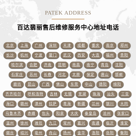
PATEK ADDRESS
百达翡丽售后维修服务中心地址电话
北京
上海
广州
深圳
天津
成都
重庆
南京
郑州
长沙
杭州
宁波
厦门
武汉
西安
大连
福州
贵阳
哈尔滨
合肥
济南
昆明
南昌
南宁
青岛
沈阳
石家庄
苏州
长春
河北
太原
保定
唐山
邯郸
廊坊
昆山
广西
佛山
东莞
中山
德阳
绵阳
齐齐哈尔
呼和浩特
吉林
无锡
芜湖
珠海
汕头
三亚
海口
赣州
漳州
拉萨
青海
新疆
兰州
银川
大同
乌鲁木齐
赤峰
包头
阳泉
大庆
秦皇岛
沧州
张家口
温州
徐州
潍坊
九江
常州
嘉兴
南通
临沂
淮安
烟台
绍兴
亳州
舟山
扬州
金华
洛阳
岳阳
衡阳