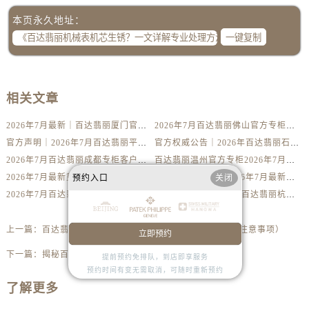
本页永久地址：
一键复制
相关文章
2026年7月最新｜百达翡丽厦门官方专柜服务热线攻略+专柜名录全公开
2026年7月百达翡丽佛山官方专柜信息攻略｜客服热线+门店服务全解析
官方声明｜2026年7月百达翡丽平顶山专柜客户服务热线更新公告
官方权威公告｜2026年百达翡丽石家庄专柜服务热线升级，7月最新信息一网打尽
2026年7月百达翡丽成都专柜客户服务热线核验｜官方门店指南全公开
百达翡丽温州官方专柜2026年7月最新服务热线公告｜客户服务系统升级
2026年7月最新重磅通告｜百达翡丽长春官方专柜客户热线与专柜信息汇总
百达翡丽官方专柜2026年7月最新公告｜惠州门店服务热线及客户关怀升级
预约入口
关闭
2026年7月百达翡丽廊坊官方专柜攻略｜服务电话+门店信息全攻略核验
2026年7月权威攻略｜百达翡丽杭州专柜官方客户服务电话及门店信息
上一篇：
百达翡丽表针掉了解决技巧详解（轻松修复指南与注意事项）
立即预约
下一篇：
揭秘百达翡丽停走之谜：专业处理技巧独家解析
提前预约免排队，到店即享服务
预约时间有变无需取消，可随时重新预约
了解更多