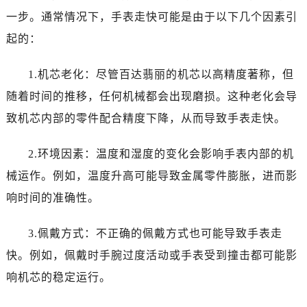
一步。通常情况下，手表走快可能是由于以下几个因素引
起的：
1.机芯老化：尽管百达翡丽的机芯以高精度著称，但
随着时间的推移，任何机械都会出现磨损。这种老化会导
致机芯内部的零件配合精度下降，从而导致手表走快。
2.环境因素：温度和湿度的变化会影响手表内部的机
械运作。例如，温度升高可能导致金属零件膨胀，进而影
响时间的准确性。
3.佩戴方式：不正确的佩戴方式也可能导致手表走
快。例如，佩戴时手腕过度活动或手表受到撞击都可能影
响机芯的稳定运行。