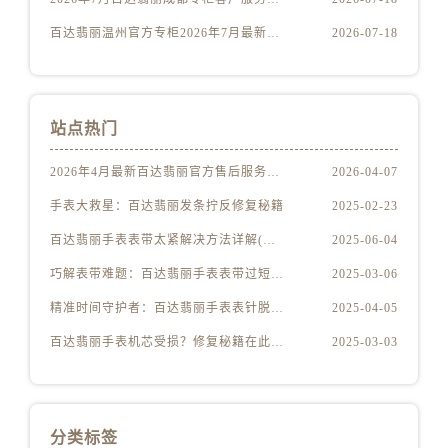
百达翡丽温州官方专柜2026年7月最新服务热线公告｜客户服务系统升级
2026-07-18
站点热门
2026年4月最新百达翡丽官方售后服务中心网点考察报告（新址）
2026-04-07
手表大救星：百达翡丽发条拧反修复秘籍
2025-02-23
百达翡丽手表表带太紧解决方法详解(轻松调整佩戴舒适度的技巧)
2025-06-04
巧解表带难题：百达翡丽手表表带过短轻松应对指南
2025-03-06
精准时间守护者：百达翡丽手表表针脱落简易修复指南
2025-04-05
百达翡丽手表机芯受损？修复秘籍在此，守护您的奢华时光！
2025-03-03
分类标签