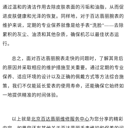
通过温和的清洁作用去除皮肤表面的污垢和油脂，从而促
进皮肤健康和光泽的恢复。同样地，对于百达翡丽腕表的
维护来说，定期的专业保养就像是给手表“洗脸”——去除
累积的灰尘、油渍和其他杂质，确保机芯以最佳状态运
行。
总之，面对百达翡丽腕表走快的问题时，了解其背后
的原因并采取相应的维护措施至关重要。通过定期的专业
保养、适应环境的设计以及正确的佩戴方式等方法综合施
策，我们不仅能延长爱表的使用寿命，还能确保它始终如
一地提供精准的时间体验。
以上就是
北京百达翡丽维修服务中心
为您分享的精彩