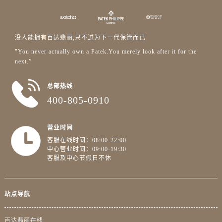
没人能拥有百达翡丽,只不过为下一代保管而已
"You never actually own a Patek.You merely look after it for the
next.”
总部热线
400-805-0910
营业时间
客服在线时间：08:00-22:00
中心营业时间：09:00-19:30
客服及中心节假日不休
站点导航
百达翡丽在线