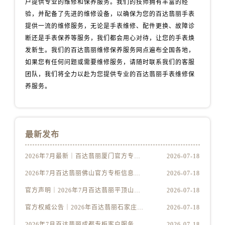
户提供专业的维修和保养服务。我们的技师拥有丰富的经
验，并配备了先进的维修设备，以确保为您的百达翡丽手表
提供一流的维修服务，无论是手表维修、配件更换、故障诊
断还是手表保养等服务，我们都会用心对待，让您的手表焕
发新生。我们的百达翡丽维修保养服务网点遍布全国各地，
如果您有任何问题或需要维修服务，请随时联系我们的客服
团队，我们将全力以赴为您提供专业的百达翡丽手表维修保
养服务。
最新发布
2026年7月最新｜百达翡丽厦门官方专柜服务热线攻略+专柜名录全公开
2026-07-18
2026年7月百达翡丽佛山官方专柜信息攻略｜客服热线+门店服务全解析
2026-07-18
官方声明｜2026年7月百达翡丽平顶山专柜客户服务热线更新公告
2026-07-18
官方权威公告｜2026年百达翡丽石家庄专柜服务热线升级，7月最新信息一网打尽
2026-07-18
2026年7月百达翡丽成都专柜客户服务热线核验｜官方门店指南全公开
2026-07-18