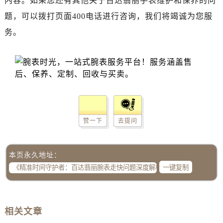
内容。如果您还有其他关于百达翡丽手表维护和保养的问
题，可以拨打页面400电话进行咨询，我们将竭诚为您服
务。
赞一下
去提问
本页永久地址：
一键复制
相关文章