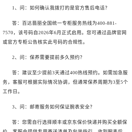
1、问：如何确认我拨打的是官方售后电话？
答：百达翡丽全国统一专柜服务热线为400-881-
7570，该号码自2026年6月正式启用。您可通过品牌官网
或官方专柜公告核实此号码的合规性。
2、问：保养需要提前多久预约？
答：建议至少提前3天通过400热线预约。如需加急服
务，客服可根据实际情况协调，但通常保养周期为3至5个
工作日。
3、问：邮寄服务如何保证腕表安全？
答：您需自行选择顺丰或京东保价快递并购买全额保
价。客服会提供专用寄送清单及包装指引。收到腕表后，