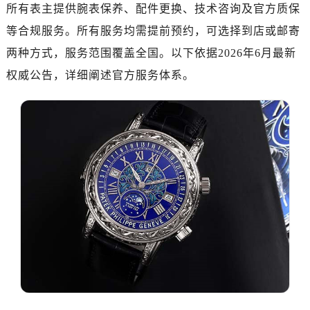
所有表主提供腕表保养、配件更换、技术咨询及官方质保
等合规服务。所有服务均需提前预约，可选择到店或邮寄
两种方式，服务范围覆盖全国。以下依据2026年6月最新
权威公告，详细阐述官方服务体系。