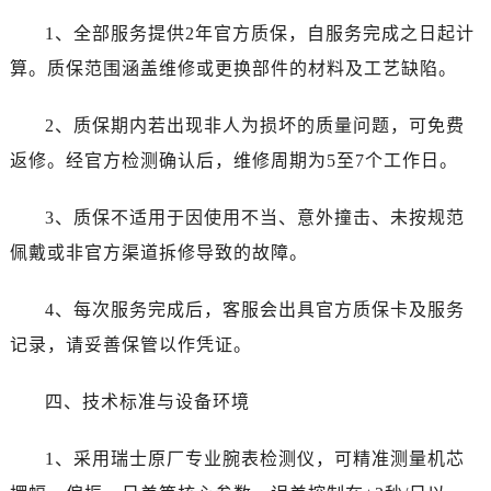
1、全部服务提供2年官方质保，自服务完成之日起计
算。质保范围涵盖维修或更换部件的材料及工艺缺陷。
2、质保期内若出现非人为损坏的质量问题，可免费
返修。经官方检测确认后，维修周期为5至7个工作日。
3、质保不适用于因使用不当、意外撞击、未按规范
佩戴或非官方渠道拆修导致的故障。
4、每次服务完成后，客服会出具官方质保卡及服务
记录，请妥善保管以作凭证。
四、技术标准与设备环境
1、采用瑞士原厂专业腕表检测仪，可精准测量机芯