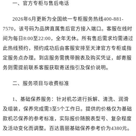
一、官方专柜与售后电话
2026年6月更新为全国统一专柜服务热线400-881-
7570，该号码为品牌直属售后官方接入端口。客服在线时
间为每日8:00至22:00，全年无休。所有售后需求均需通过
此热线预约，预约成功后由客服安排至天津官方专柜或指
定服务点办理。到店服务需携带腕表及购买凭证，邮寄服
务则需提前联系客服获取寄送指引及保价说明。
二、服务项目与收费标准
1、基础保养服务：针对机芯进行拆解、清洗、润滑
及组装，保养完成需3至5个工作日。提供的价格仅为基础
款机芯保养的参考标准，实际报价随腕表型号、复杂程度
及活动变化而调整。百达翡丽基础保养参考价为4380元。