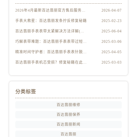
2026年4月最新百达翡丽官方售后服务中心网点考察报告（新址）
2026-04-07
手表大救星：百达翡丽发条拧反修复秘籍
2025-02-23
百达翡丽手表表带太紧解决方法详解(轻松调整佩戴舒适度的技巧)
2025-06-04
巧解表带难题：百达翡丽手表表带过短轻松应对指南
2025-03-06
精准时间守护者：百达翡丽手表表针脱落简易修复指南
2025-04-05
百达翡丽手表机芯受损？修复秘籍在此，守护您的奢华时光！
2025-03-03
分类标签
百达翡丽维修
百达翡丽保养
百达翡丽新闻
百达翡丽