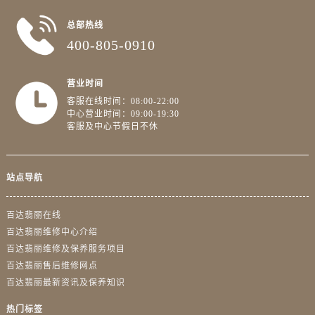
总部热线
400-805-0910
营业时间
客服在线时间：08:00-22:00
中心营业时间：09:00-19:30
客服及中心节假日不休
站点导航
百达翡丽在线
百达翡丽维修中心介绍
百达翡丽维修及保养服务项目
百达翡丽售后维修网点
百达翡丽最新资讯及保养知识
热门标签