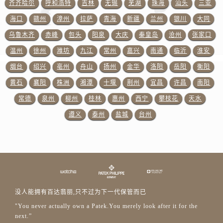
齐齐哈尔
呼和浩特
吉林
无锡
芜湖
珠海
汕头
三亚
海口
赣州
漳州
拉萨
青海
新疆
兰州
银川
大同
乌鲁木齐
赤峰
包头
阳泉
大庆
秦皇岛
沧州
张家口
温州
徐州
潍坊
九江
常州
嘉兴
南通
临沂
淮安
烟台
绍兴
亳州
舟山
扬州
金华
洛阳
岳阳
衡阳
黄石
襄阳
株洲
湘潭
十堰
荆州
宜昌
许昌
南阳
常德
泉州
柳州
桂林
惠州
西宁
攀枝花
天水
遵义
泰州
盐城
台州
没人能拥有百达翡丽,只不过为下一代保管而已
"You never actually own a Patek.You merely look after it for the
next.”