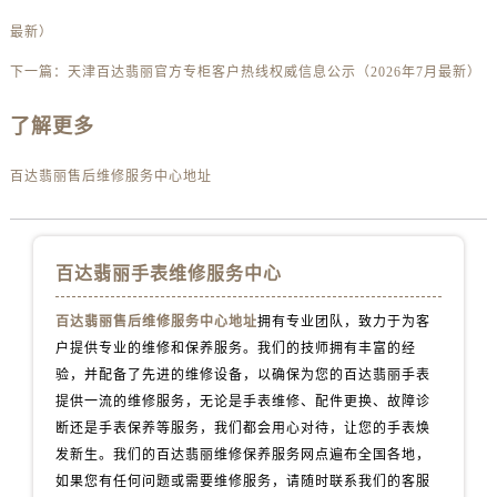
最新）
下一篇：
天津百达翡丽官方专柜客户热线权威信息公示（2026年7月最新）
了解更多
百达翡丽售后维修服务中心地址
百达翡丽手表维修服务中心
百达翡丽售后维修服务中心地址
拥有专业团队，致力于为客
户提供专业的维修和保养服务。我们的技师拥有丰富的经
验，并配备了先进的维修设备，以确保为您的百达翡丽手表
提供一流的维修服务，无论是手表维修、配件更换、故障诊
断还是手表保养等服务，我们都会用心对待，让您的手表焕
发新生。我们的百达翡丽维修保养服务网点遍布全国各地，
如果您有任何问题或需要维修服务，请随时联系我们的客服