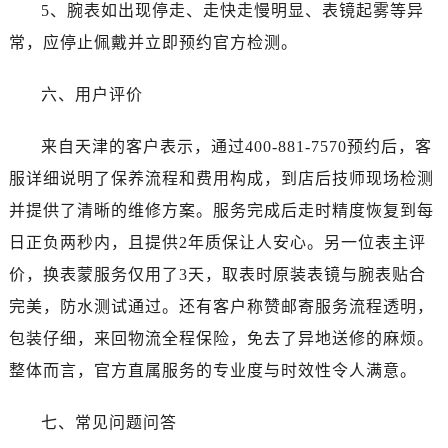
5、腕表如出现停走、走快走慢明显、表镜起雾等异
常，应停止佩戴并立即预约官方检测。
六、用户评价
来自天津的客户表示，通过400-881-7570预约后，客
服详细说明了保养流程和费用构成，到店后技师现场检测
并提供了清晰的维修方案。服务完成后走时精度恢复到每
日正负两秒内，且提供2年质保让人安心。另一位表主评
价，换表蒙服务仅用了3天，取表时原装表镜与腕表贴合
完美，防水测试通过。还有客户称赞邮寄服务流程透明，
包装仔细，来回物流全程保险，免去了异地送修的麻烦。
整体而言，官方直属服务的专业度与时效性令人满意。
七、常见问题问答