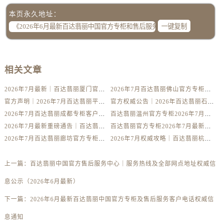
本页永久地址：
一键复制
相关文章
2026年7月最新｜百达翡丽厦门官方专柜服务热线攻略+专柜名录全公开
2026年7月百达翡丽佛山官方专柜信息攻略｜客服热线+门店服务全解析
官方声明｜2026年7月百达翡丽平顶山专柜客户服务热线更新公告
官方权威公告｜2026年百达翡丽石家庄专柜服务热线升级，7月最新信息一网打尽
2026年7月百达翡丽成都专柜客户服务热线核验｜官方门店指南全公开
百达翡丽温州官方专柜2026年7月最新服务热线公告｜客户服务系统升级
2026年7月最新重磅通告｜百达翡丽长春官方专柜客户热线与专柜信息汇总
百达翡丽官方专柜2026年7月最新公告｜惠州门店服务热线及客户关怀升级
2026年7月百达翡丽廊坊官方专柜攻略｜服务电话+门店信息全攻略核验
2026年7月权威攻略｜百达翡丽杭州专柜官方客户服务电话及门店信息
上一篇：
百达翡丽中国官方售后服务中心｜服务热线及全部网点地址权威信
息公示（2026年6月最新）
下一篇：
2026年6月最新百达翡丽中国官方专柜及售后服务客户电话权威信
息通知