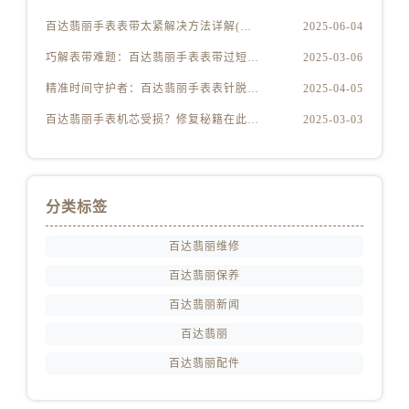
百达翡丽手表表带太紧解决方法详解(轻松调整佩戴舒适度的技巧)
2025-06-04
巧解表带难题：百达翡丽手表表带过短轻松应对指南
2025-03-06
精准时间守护者：百达翡丽手表表针脱落简易修复指南
2025-04-05
百达翡丽手表机芯受损？修复秘籍在此，守护您的奢华时光！
2025-03-03
分类标签
百达翡丽维修
百达翡丽保养
百达翡丽新闻
百达翡丽
百达翡丽配件