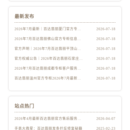
最新发布
2026年7月最新｜百达翡丽厦门官方专柜服务热线攻略+专柜名录全公开
2026-07-18
2026年7月百达翡丽佛山官方专柜信息攻略｜客服热线+门店服务全解析
2026-07-18
官方声明｜2026年7月百达翡丽平顶山专柜客户服务热线更新公告
2026-07-18
官方权威公告｜2026年百达翡丽石家庄专柜服务热线升级，7月最新信息一网打尽
2026-07-18
2026年7月百达翡丽成都专柜客户服务热线核验｜官方门店指南全公开
2026-07-18
百达翡丽温州官方专柜2026年7月最新服务热线公告｜客户服务系统升级
2026-07-18
站点热门
2026年4月最新百达翡丽官方售后服务中心网点考察报告（新址）
2026-04-07
手表大救星：百达翡丽发条拧反修复秘籍
2025-02-23