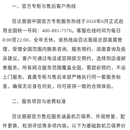
一、官方专柜与售后客户热线
百达翡丽中国官方专柜服务热线于2026年6月正式启
用全国统一号码：400-881-7570。客服在线时间为每日
8:00至22:00，全年无休。该热线由百达翡丽总部直属管
理，受理全国范围内腕表咨询、服务预约、进度查询及投
诉建议。客户可通过电话或官网提交预约，选择到店或邮
寄服务。所有网点服务范围覆盖全国，需提前预约，不设
上门服务。直属专柜与售后本部严格执行同一套服务标
准，确保无论身在何处，均可获得一致的合规体验。
二、服务项目与收费标准
百达翡丽官方售后服务涵盖机芯保养、外观修复、配
件更换、检测评估等多项内容。以下为基础款机芯保养价