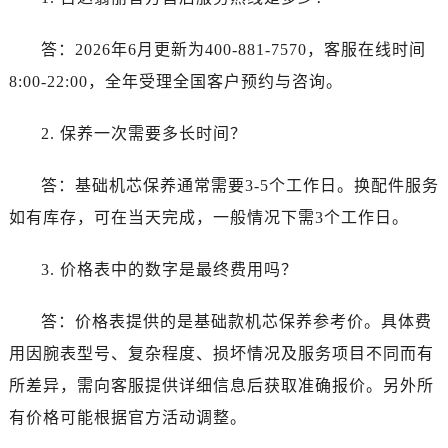
答：2026年6月更新为400-881-7570，客服在线时间
8:00-22:00，全年受理全国客户预约与咨询。
2. 保养一次需要多长时间？
答：基础机芯保养通常需要3-5个工作日。换配件服务
如有库存，可在当天完成，一般情况下需3个工作日。
3. 价格表中的数字是最终费用吗？
答：价格表提供的是基础款机芯保养参考价。具体费
用因腕表型号、复杂程度、损坏情况及服务项目不同而有
所差异，需向客服提供详细信息后获取准确报价。另外所
有价格可能根据官方活动调整。