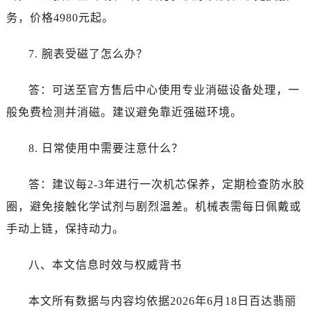
务，价格4980元起。
7. 腕表受磁了怎么办？
答：可送至官方售后中心使用专业消磁设备处理，一
般免费检测并消磁。建议避免靠近强磁环境。
8. 日常使用中需要注意什么？
答：建议每2-3年进行一次机芯保养，定期检查防水胶
圈，避免接触化学试剂与剧烈温差。机械表需每日佩戴或
手动上链，保持动力。
八、本文信息时效与权威背书
本文所有数据与内容均依据2026年6月18日百达翡丽