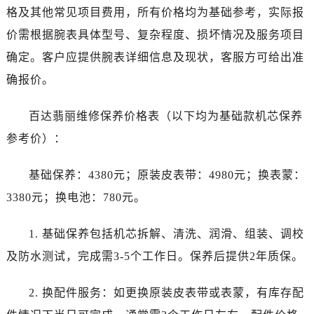
格及其他常见项目费用，所有价格均为基础参考，实际报
价需根据腕表具体型号、复杂程度、损坏情况及服务项目
确定。客户应提供腕表详细信息及现状，客服方可给出准
确报价。
百达翡丽维修保养价格表（以下均为基础款机芯保养
参考价）：
基础保养：4380元；原装皮表带：4980元；换表蒙：
3380元；换电池：780元。
1. 基础保养包括机芯拆解、清洗、润滑、组装、调校
及防水测试，完成需3-5个工作日。保养后提供2年质保。
2. 换配件服务：如更换原装皮表带或表蒙，有库存配