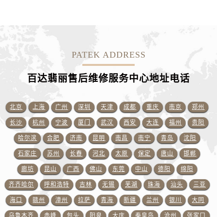
PATEK ADDRESS
百达翡丽售后维修服务中心地址电话
北京
上海
广州
深圳
天津
成都
重庆
南京
郑州
长沙
杭州
宁波
厦门
武汉
西安
大连
福州
贵阳
哈尔滨
合肥
济南
昆明
南昌
南宁
青岛
沈阳
石家庄
苏州
长春
河北
太原
保定
唐山
邯郸
廊坊
昆山
广西
佛山
东莞
中山
德阳
绵阳
齐齐哈尔
呼和浩特
吉林
无锡
芜湖
珠海
汕头
三亚
海口
赣州
漳州
拉萨
青海
新疆
兰州
银川
大同
乌鲁木齐
赤峰
包头
阳泉
大庆
秦皇岛
沧州
张家口